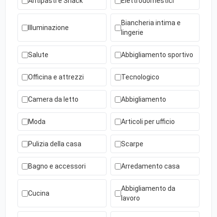
Antipasti e Snack
Elettrodomestici
Biancheria intima e
Illuminazione
lingerie
Salute
Abbigliamento sportivo
Officina e attrezzi
Tecnologico
Camera da letto
Abbigliamento
Moda
Articoli per ufficio
Pulizia della casa
Scarpe
Bagno e accessori
Arredamento casa
Abbigliamento da
Cucina
lavoro