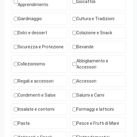
Giocattoli
Apprendimento
Giardinaggio
Cultura e Tradizioni
Dolci e dessert
Colazione e Snack
Sicurezza e Protezione
Bevande
Abbigliamento e
Collezionismo
Accessori
Regali e accessori
Accessori
Condimenti e Salse
Salumi e Carni
Insalate e contorni
Formaggi e latticini
Pasta
Pesce e Frutti di Mare