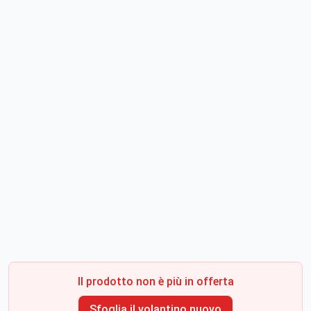
Il prodotto non è più in offerta
Sfoglia il volantino nuovo