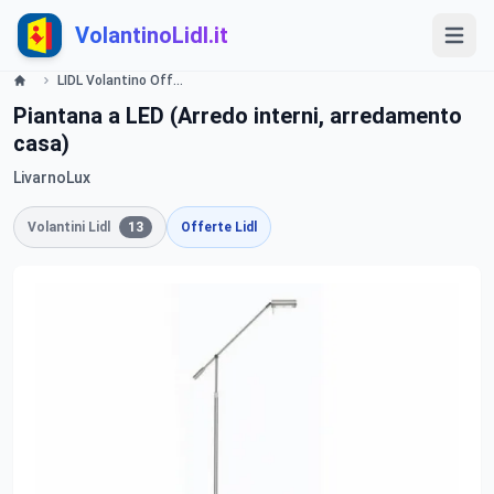
VolantinoLidl.it
LIDL Volantino Offerte e Promozioni - Casa - Offerte valide dal 19 settembre 2016 Lidl
Piantana a LED (Arredo interni, arredamento
casa)
LivarnoLux
Volantini Lidl
13
Offerte Lidl