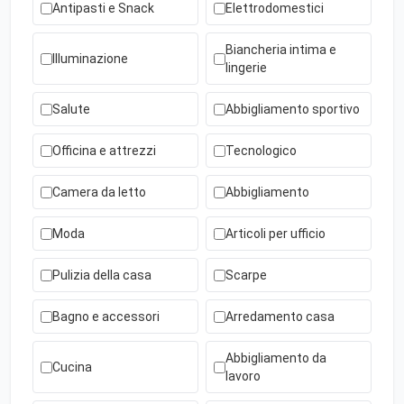
Antipasti e Snack
Elettrodomestici
Biancheria intima e
Illuminazione
lingerie
Salute
Abbigliamento sportivo
Officina e attrezzi
Tecnologico
Camera da letto
Abbigliamento
Moda
Articoli per ufficio
Pulizia della casa
Scarpe
Bagno e accessori
Arredamento casa
Abbigliamento da
Cucina
lavoro