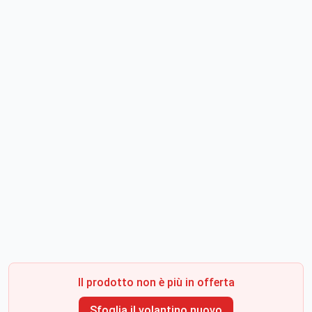
Il prodotto non è più in offerta
Sfoglia il volantino nuovo