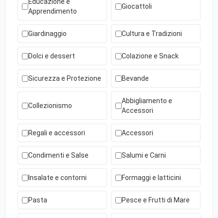
Educazione e
Giocattoli
Apprendimento
Giardinaggio
Cultura e Tradizioni
Dolci e dessert
Colazione e Snack
Sicurezza e Protezione
Bevande
Abbigliamento e
Collezionismo
Accessori
Regali e accessori
Accessori
Condimenti e Salse
Salumi e Carni
Insalate e contorni
Formaggi e latticini
Pasta
Pesce e Frutti di Mare