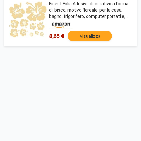
Finest Folia Adesivo decorativo a forma
di ibisco, motivo floreale, per la casa,
bagno, frigorifero, computer portatile,
K165 (11 beige)
8,65 €
Visualizza