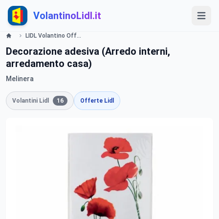
VolantinoLidl.it
LIDL Volantino Offerte e Promozioni - Casa - Offerte valide dal 19 settembre 2016 Lidl
Decorazione adesiva (Arredo interni,
arredamento casa)
Melinera
Volantini Lidl
16
Offerte Lidl