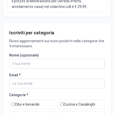
Il prezzo di Materassino per (Arredo interni,
arredamento casa) nel volantino Lidl è € 29,99.
Iscriviti per categoria
Ricevi aggiornamenti sui nuovi prodotti nelle categorie che
ti interessano.
Nome (opzionale)
Email *
Categorie *
Cibo e bevande
Cucina e Casalinghi