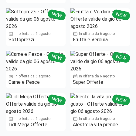
Fino al -50%!
NEW
NEW
In offerta da 6 agosto
In offerta da 6 agosto
Sottoprezzi
Frutta e Verdura
NEW
NEW
In offerta da 6 agosto
In offerta da 6 agosto
Carne e Pesce
Super Offerte
NEW
NEW
In offerta da 6 agosto
In offerta da 6 agosto
Lidl Mega Offerte
Alesto: la vita prende
gusto