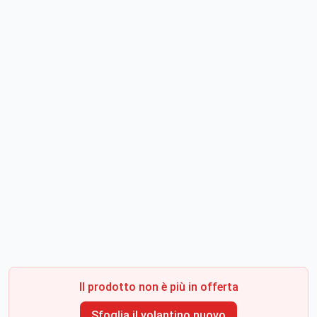
Il prodotto non è più in offerta
Sfoglia il volantino nuovo