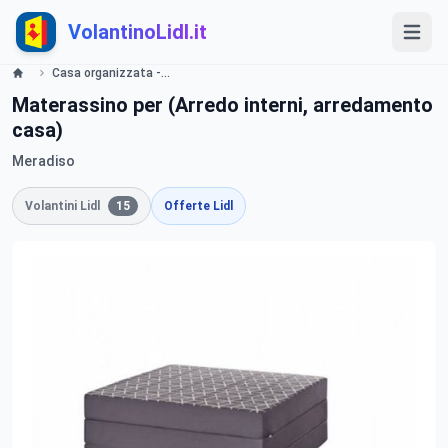
VolantinoLidl.it
Casa organizzata - LIDL Catalogue - Offerte valide dal 28 marzo 2019 Lidl
Materassino per (Arredo interni, arredamento
casa)
Meradiso
Volantini Lidl
15
Offerte Lidl