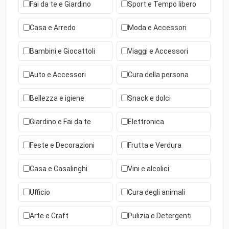
Fai da te e Giardino
Sport e Tempo libero
Casa e Arredo
Moda e Accessori
Bambini e Giocattoli
Viaggi e Accessori
Auto e Accessori
Cura della persona
Bellezza e igiene
Snack e dolci
Giardino e Fai da te
Elettronica
Feste e Decorazioni
Frutta e Verdura
Casa e Casalinghi
Vini e alcolici
Ufficio
Cura degli animali
Arte e Craft
Pulizia e Detergenti