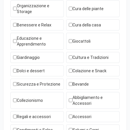
Organizzazione e
Cura delle piante
Storage
Benessere e Relax
Cura della casa
Educazione e
Giocattoli
Apprendimento
Giardinaggio
Cultura e Tradizioni
Dolci e dessert
Colazione e Snack
Sicurezza e Protezione
Bevande
Abbigliamento e
Collezionismo
Accessori
Regali e accessori
Accessori
Condimenti e Salse
Salumi e Carni