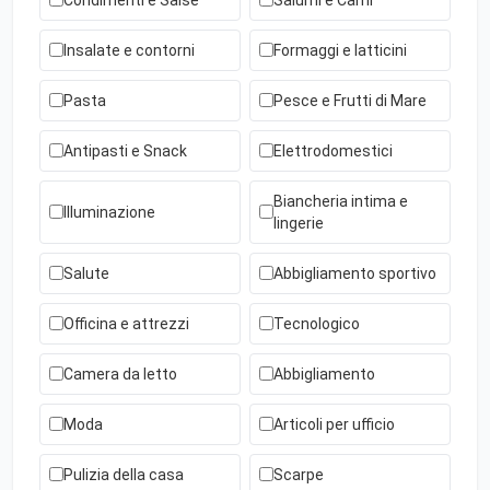
Insalate e contorni
Formaggi e latticini
Pasta
Pesce e Frutti di Mare
Antipasti e Snack
Elettrodomestici
Biancheria intima e
Illuminazione
lingerie
Salute
Abbigliamento sportivo
Officina e attrezzi
Tecnologico
Camera da letto
Abbigliamento
Moda
Articoli per ufficio
Pulizia della casa
Scarpe