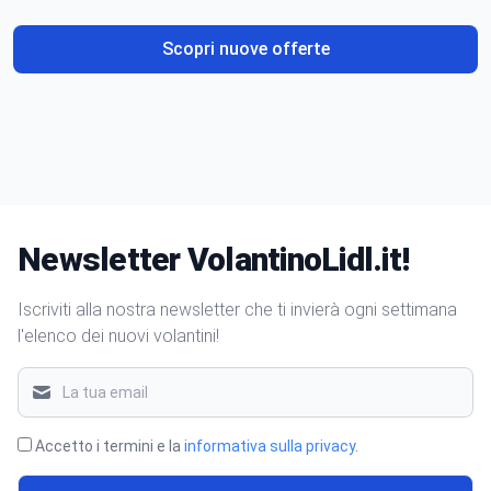
Scopri nuove offerte
Newsletter VolantinoLidl.it!
Iscriviti alla nostra newsletter che ti invierà ogni settimana
l'elenco dei nuovi volantini!
Accetto i termini e la
informativa sulla privacy
.