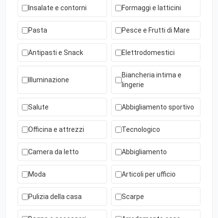
Insalate e contorni
Formaggi e latticini
Pasta
Pesce e Frutti di Mare
Antipasti e Snack
Elettrodomestici
Biancheria intima e
Illuminazione
lingerie
Salute
Abbigliamento sportivo
Officina e attrezzi
Tecnologico
Camera da letto
Abbigliamento
Moda
Articoli per ufficio
Pulizia della casa
Scarpe