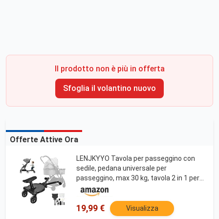
Il prodotto non è più in offerta
Sfoglia il volantino nuovo
Offerte Attive Ora
LENJKYYO Tavola per passeggino con
sedile, pedana universale per
passeggino, max 30 kg, tavola 2 in 1 per
fratelli, accessorio per passeggino nero
per bambini 2-6 anni
19,99 €
Visualizza