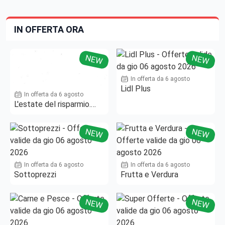
IN OFFERTA ORA
NEW
NEW
In offerta da 6 agosto
Lidl Plus
In offerta da 6 agosto
L'estate del risparmio.
Fino al -50%!
NEW
NEW
In offerta da 6 agosto
In offerta da 6 agosto
Sottoprezzi
Frutta e Verdura
NEW
NEW