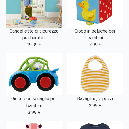
Cancelletto di sicurezza
Gioco in peluche per
per bambini
bambini
19,99 €
7,99 €
Gioco con sonaglio per
Bavaglino, 2 pezzi
bambini
2,99 €
3,99 €