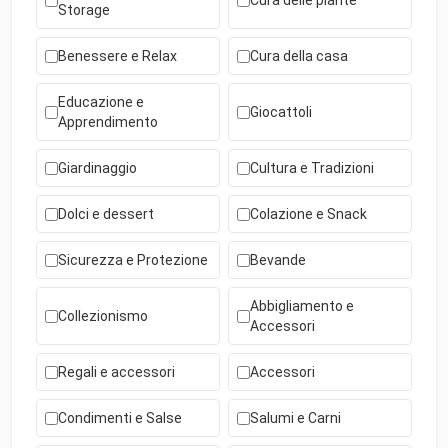
Cura delle piante
Storage
Benessere e Relax
Cura della casa
Educazione e
Giocattoli
Apprendimento
Giardinaggio
Cultura e Tradizioni
Dolci e dessert
Colazione e Snack
Sicurezza e Protezione
Bevande
Abbigliamento e
Collezionismo
Accessori
Regali e accessori
Accessori
Condimenti e Salse
Salumi e Carni