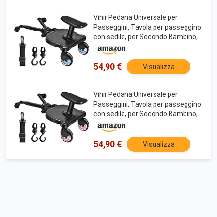
Vihir Pedana Universale per
Passeggini, Tavola per passeggino
con sedile, per Secondo Bambino,
Con due ganci per passeggino, per
bambini di 2-6 anni (25 kg)
54,90 €
Visualizza
Vihir Pedana Universale per
Passeggini, Tavola per passeggino
con sedile, per Secondo Bambino,
Con due ganci per passeggino, per
bambini di 2-6 anni (25 kg)
54,90 €
Visualizza