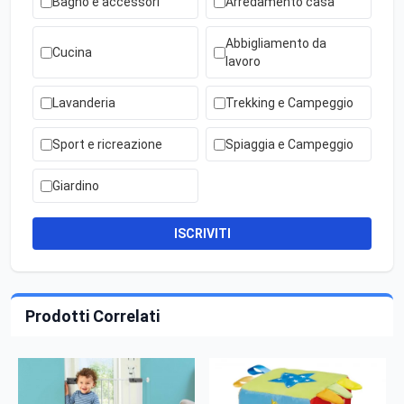
Bagno e accessori
Arredamento casa
Abbigliamento da
Cucina
lavoro
Lavanderia
Trekking e Campeggio
Sport e ricreazione
Spiaggia e Campeggio
Giardino
ISCRIVITI
Prodotti Correlati