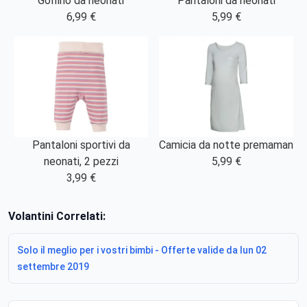
Golfino da neonati
Pantaloni da neonati
6,99 €
5,99 €
Pantaloni sportivi da
Camicia da notte premaman
neonati, 2 pezzi
5,99 €
3,99 €
Volantini Correlati:
Solo il meglio per i vostri bimbi - Offerte valide da lun 02
settembre 2019