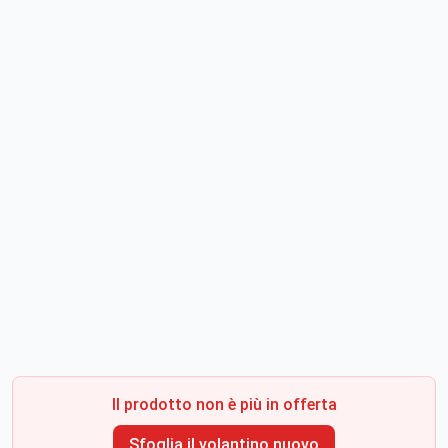
Il prodotto non è più in offerta
Sfoglia il volantino nuovo