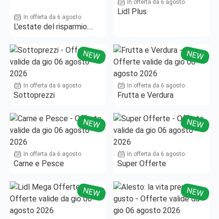
In offerta da 6 agosto
Lidl Plus
In offerta da 6 agosto
L'estate del risparmio.
Fino al -50%!
NEW
NEW
In offerta da 6 agosto
In offerta da 6 agosto
Sottoprezzi
Frutta e Verdura
NEW
NEW
In offerta da 6 agosto
In offerta da 6 agosto
Carne e Pesce
Super Offerte
NEW
NEW