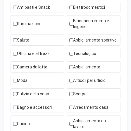
Antipasti e Snack
Elettrodomestici
Biancheria intima e
Illuminazione
lingerie
Salute
Abbigliamento sportivo
Officina e attrezzi
Tecnologico
Camera da letto
Abbigliamento
Moda
Articoli per ufficio
Pulizia della casa
Scarpe
Bagno e accessori
Arredamento casa
Abbigliamento da
Cucina
lavoro