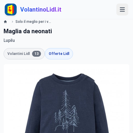
VolantinoLidl.it
Solo il meglio per i vostri bimbi Lidl
Maglia da neonati
Lupilu
Volantini Lidl
13
Offerte Lidl