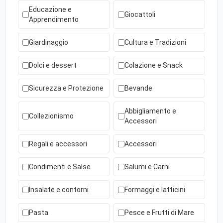
Educazione e
Giocattoli
Apprendimento
Giardinaggio
Cultura e Tradizioni
Dolci e dessert
Colazione e Snack
Sicurezza e Protezione
Bevande
Abbigliamento e
Collezionismo
Accessori
Regali e accessori
Accessori
Condimenti e Salse
Salumi e Carni
Insalate e contorni
Formaggi e latticini
Pasta
Pesce e Frutti di Mare