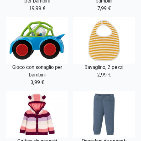
per bambini
bambini
19,99 €
7,99 €
Gioco con sonaglio per
Bavaglino, 2 pezzi
bambini
2,99 €
3,99 €