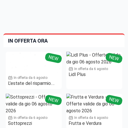
IN OFFERTA ORA
NEW
NEW
In offerta da 6 agosto
Lidl Plus
In offerta da 6 agosto
L'estate del risparmio.
Fino al -50%!
NEW
NEW
In offerta da 6 agosto
In offerta da 6 agosto
Sottoprezzi
Frutta e Verdura