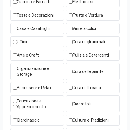
Giardino e Fai da te
Elettronica
Feste e Decorazioni
Frutta e Verdura
Casa e Casalinghi
Vini e alcolici
Ufficio
Cura degli animali
Arte e Craft
Pulizia e Detergenti
Organizzazione e
Cura delle piante
Storage
Benessere e Relax
Cura della casa
Educazione e
Giocattoli
Apprendimento
Giardinaggio
Cultura e Tradizioni