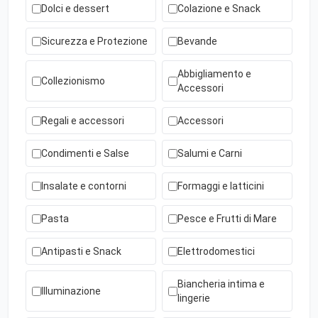
Dolci e dessert
Colazione e Snack
Sicurezza e Protezione
Bevande
Abbigliamento e
Collezionismo
Accessori
Regali e accessori
Accessori
Condimenti e Salse
Salumi e Carni
Insalate e contorni
Formaggi e latticini
Pasta
Pesce e Frutti di Mare
Antipasti e Snack
Elettrodomestici
Biancheria intima e
Illuminazione
lingerie