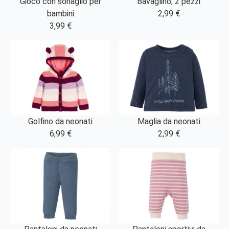
Gioco con sonaglio per
Bavaglino, 2 pezzi
bambini
2,99 €
3,99 €
Golfino da neonati
Maglia da neonati
6,99 €
2,99 €