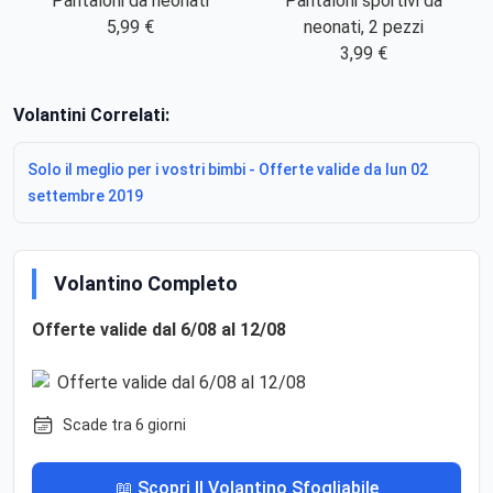
Pantaloni da neonati
Pantaloni sportivi da
5,99 €
neonati, 2 pezzi
3,99 €
Volantini Correlati:
Solo il meglio per i vostri bimbi - Offerte valide da lun 02
settembre 2019
Volantino Completo
Offerte valide dal 6/08 al 12/08
Scade tra 6 giorni
📖 Scopri Il Volantino Sfogliabile