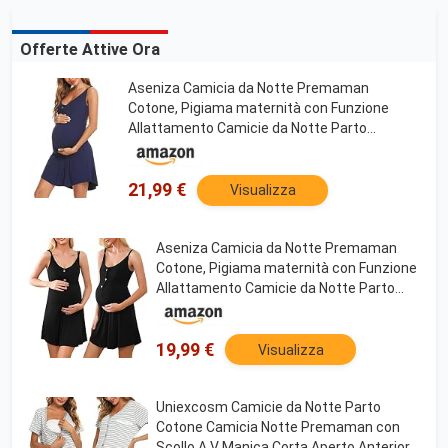
Offerte Attive Ora
Aseniza Camicia da Notte Premaman
Cotone, Pigiama maternità con Funzione
Allattamento Camicie da Notte Parto
Ospedale con Scollo A V,Marina Militare,L
21,99 €
Visualizza
Aseniza Camicia da Notte Premaman
Cotone, Pigiama maternità con Funzione
Allattamento Camicie da Notte Parto
Ospedale con Scollo A V,Nero,L
19,99 €
Visualizza
Uniexcosm Camicie da Notte Parto
Cotone Camicia Notte Premaman con
Scollo A V Manica Corta Aperto Anteriore