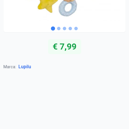
€ 7,99
Lupilu
Marca: