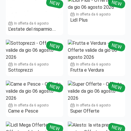
NEW
NEW
In offerta da 6 agosto
Lidl Plus
In offerta da 6 agosto
L'estate del risparmio.
Fino al -50%!
NEW
NEW
In offerta da 6 agosto
In offerta da 6 agosto
Sottoprezzi
Frutta e Verdura
NEW
NEW
In offerta da 6 agosto
In offerta da 6 agosto
Carne e Pesce
Super Offerte
NEW
NEW