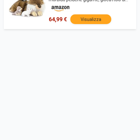
compleanno, regalo di Natale per bambini
64,99 €
Visualizza