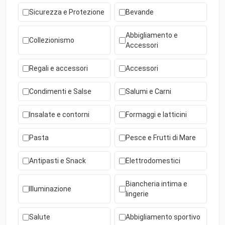
Sicurezza e Protezione
Bevande
Abbigliamento e
Collezionismo
Accessori
Regali e accessori
Accessori
Condimenti e Salse
Salumi e Carni
Insalate e contorni
Formaggi e latticini
Pasta
Pesce e Frutti di Mare
Antipasti e Snack
Elettrodomestici
Biancheria intima e
Illuminazione
lingerie
Salute
Abbigliamento sportivo