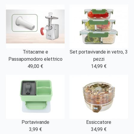
Tritacarne e
Set portavivande in vetro, 3
Passapomodoro elettrico
pezzi
49,00 €
14,99 €
Essiccatore
Portavivande
34,99 €
3,99 €