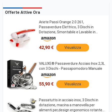
Offerte Attive Ora
Ariete Passì Orange 2.0 261,
Passaverdure Elettrico, 3 Dischi in
Dotazione, Smontabile e Lavabile in
Lavastoviglie, 25W, Bianco/Arancione
42,90 €
Visualizza
VALUXE® Passaverdure Acciaio Inox 2,3L
con 3 Dischi - Passapomodoro Manuale
55,90 €
Visualizza
Passatutto in acciaio inox, 3 Dischi in
dotazione, macina a manovella per
alimenti per,design ergonomico rotante