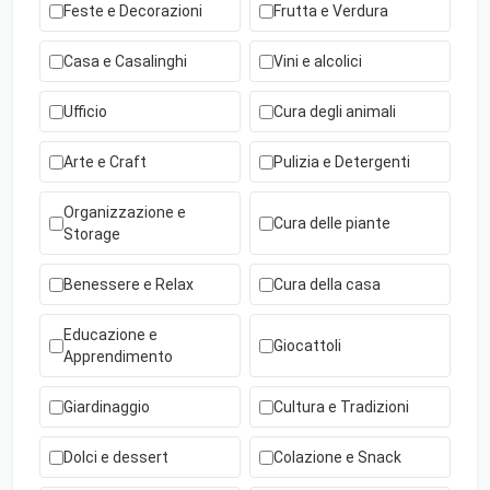
Feste e Decorazioni
Frutta e Verdura
Casa e Casalinghi
Vini e alcolici
Ufficio
Cura degli animali
Arte e Craft
Pulizia e Detergenti
Organizzazione e
Cura delle piante
Storage
Benessere e Relax
Cura della casa
Educazione e
Giocattoli
Apprendimento
Giardinaggio
Cultura e Tradizioni
Dolci e dessert
Colazione e Snack