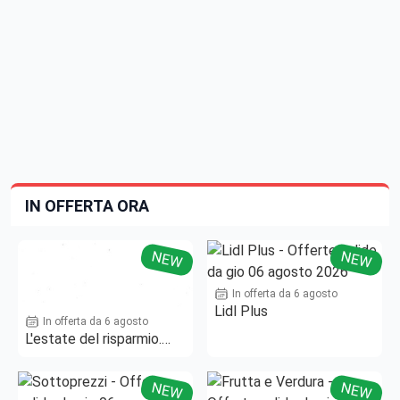
IN OFFERTA ORA
NEW
NEW
In offerta da 6 agosto
Lidl Plus
In offerta da 6 agosto
L'estate del risparmio.
Fino al -50%!
NEW
NEW