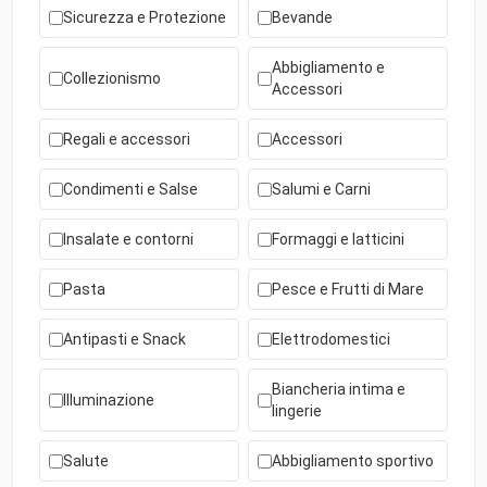
Sicurezza e Protezione
Bevande
Abbigliamento e
Collezionismo
Accessori
Regali e accessori
Accessori
Condimenti e Salse
Salumi e Carni
Insalate e contorni
Formaggi e latticini
Pasta
Pesce e Frutti di Mare
Antipasti e Snack
Elettrodomestici
Biancheria intima e
Illuminazione
lingerie
Salute
Abbigliamento sportivo