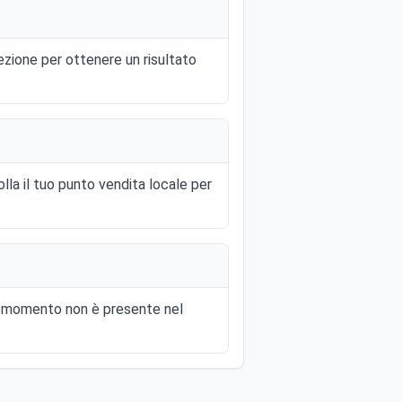
fezione per ottenere un risultato
olla il tuo punto vendita locale per
al momento non è presente nel