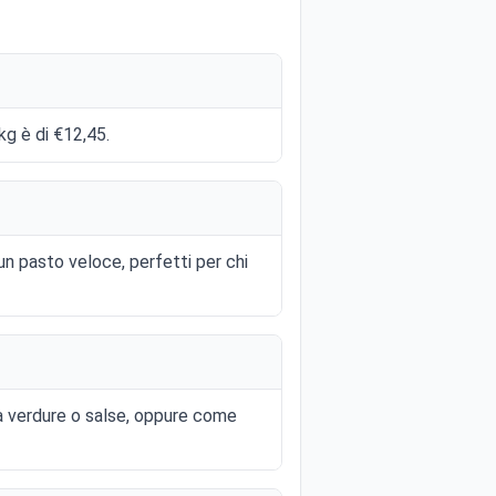
kg è di €12,45.
un pasto veloce, perfetti per chi
a verdure o salse, oppure come