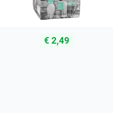
€ 2,49