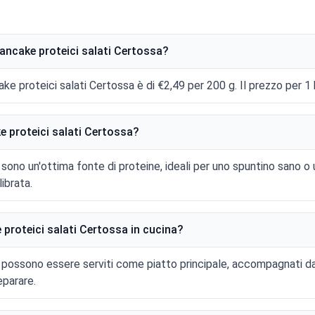
ancake proteici salati Certossa?
ke proteici salati Certossa è di €2,49 per 200 g. Il prezzo per 1 
e proteici salati Certossa?
 sono un'ottima fonte di proteine, ideali per uno spuntino sano o 
ibrata.
 proteici salati Certossa in cucina?
a possono essere serviti come piatto principale, accompagnati d
eparare.