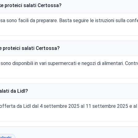
ke proteici salati Certossa?
ssa sono facili da preparare. Basta seguire le istruzioni sulla con
 proteici salati Certossa?
sono disponibili in vari supermercati e negozi di alimentari. Contr
lati da Lidl?
n offerta da Lidl dal 4 settembre 2025 al 11 settembre 2025 e 