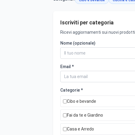
Cibo e bevande
Cucina e Cas
Iscriviti per categoria
Ricevi aggiornamenti sui nuovi prodotti
Nome (opzionale)
Email *
Categorie *
Cibo e bevande
Fai da te e Giardino
Casa e Arredo