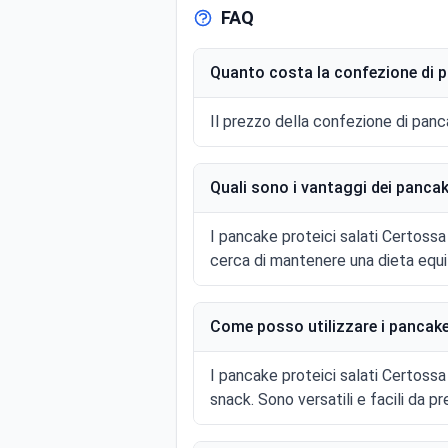
FAQ
Quanto costa la confezione di p
Il prezzo della confezione di panca
Quali sono i vantaggi dei pancak
I pancake proteici salati Certossa
cerca di mantenere una dieta equil
Come posso utilizzare i pancake
I pancake proteici salati Certoss
snack. Sono versatili e facili da pr