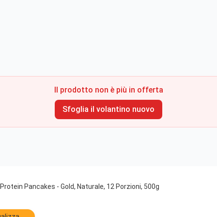
Il prodotto non è più in offerta
Sfoglia il volantino nuovo
 Protein Pancakes - Gold, Naturale, 12 Porzioni, 500g
alizza