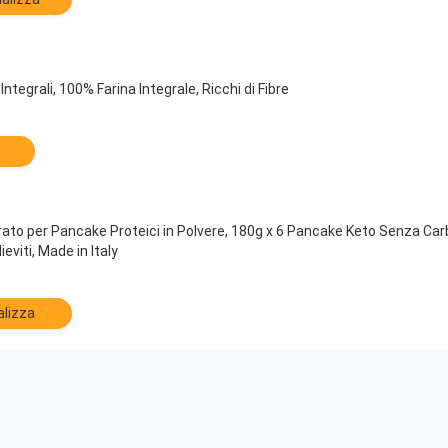
ntegrali, 100% Farina Integrale, Ricchi di Fibre
rato per Pancake Proteici in Polvere, 180g x 6 Pancake Keto Senza Carb
eviti, Made in Italy
alizza