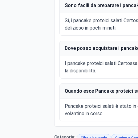
Sono facili da preparare i panca
Sì, i pancake proteici salati Certo
delizioso in pochi minuti.
Dove posso acquistare i pancake
I pancake proteici salati Certossa 
la disponibilità.
Quando esce Pancake proteici sa
Pancake proteici salati è stato i
volantino in corso.
Categoria::