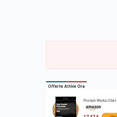
Offerte Attive Ora
Protein Works | Diet
17,47 €
Visu