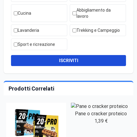
Abbigliamento da
Cucina
lavoro
Lavanderia
Trekking e Campeggio
Sport e ricreazione
ISCRIVITI
Prodotti Correlati
Pane o cracker proteico
1,39 €