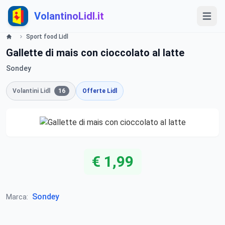
VolantinoLidl.it
Sport food Lidl
Gallette di mais con cioccolato al latte
Sondey
Volantini Lidl
16
Offerte Lidl
€ 1,99
Sondey
Marca: