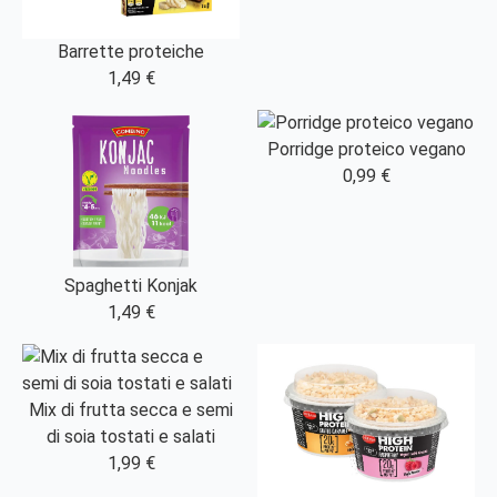
Barrette proteiche
1,49 €
Porridge proteico vegano
0,99 €
Spaghetti Konjak
1,49 €
Mix di frutta secca e semi
di soia tostati e salati
1,99 €