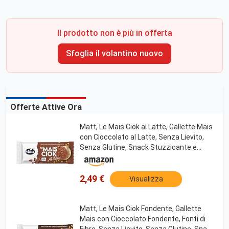
Il prodotto non è più in offerta
Sfoglia il volantino nuovo
Offerte Attive Ora
Matt, Le Mais Ciok al Latte, Gallette Mais
con Cioccolato al Latte, Senza Lievito,
Senza Glutine, Snack Stuzzicante e
Alternativo, Confezione da 100 g
2,49 €
Visualizza
Matt, Le Mais Ciok Fondente, Gallette
Mais con Cioccolato Fondente, Fonti di
Fibre, Senza Lievito, Senza Glutine, Snack