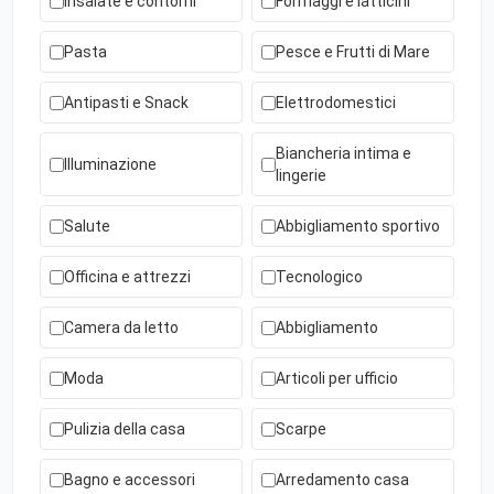
Insalate e contorni
Formaggi e latticini
Pasta
Pesce e Frutti di Mare
Antipasti e Snack
Elettrodomestici
Biancheria intima e
Illuminazione
lingerie
Salute
Abbigliamento sportivo
Officina e attrezzi
Tecnologico
Camera da letto
Abbigliamento
Moda
Articoli per ufficio
Pulizia della casa
Scarpe
Bagno e accessori
Arredamento casa