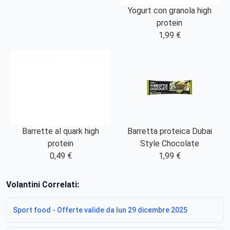
Yogurt con granola high
protein
1,99 €
Barrette al quark high
Barretta proteica Dubai
protein
Style Chocolate
0,49 €
1,99 €
Volantini Correlati:
Sport food - Offerte valide da lun 29 dicembre 2025