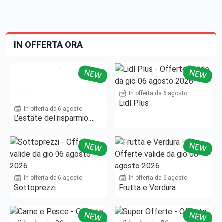
IN OFFERTA ORA
NEW
NEW
In offerta da 6 agosto
Lidl Plus
In offerta da 6 agosto
L'estate del risparmio.
Fino al -50%!
NEW
NEW
In offerta da 6 agosto
In offerta da 6 agosto
Sottoprezzi
Frutta e Verdura
NEW
NEW