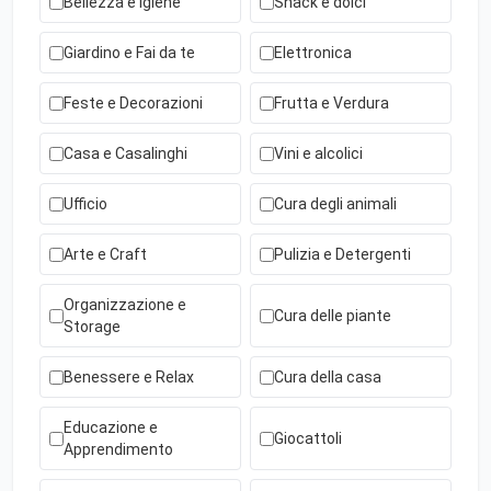
Bellezza e igiene
Snack e dolci
Giardino e Fai da te
Elettronica
Feste e Decorazioni
Frutta e Verdura
Casa e Casalinghi
Vini e alcolici
Ufficio
Cura degli animali
Arte e Craft
Pulizia e Detergenti
Organizzazione e
Cura delle piante
Storage
Benessere e Relax
Cura della casa
Educazione e
Giocattoli
Apprendimento