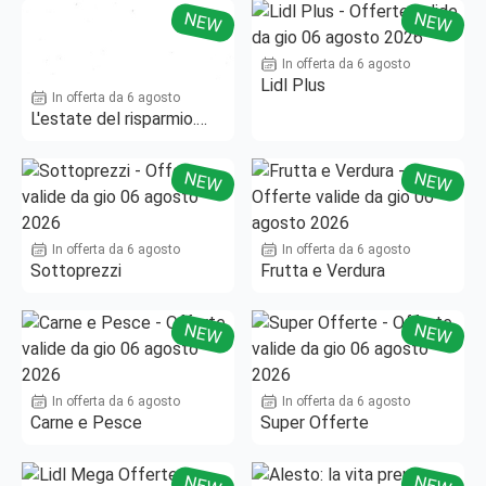
NEW
NEW
In offerta da 6 agosto
Lidl Plus
In offerta da 6 agosto
L'estate del risparmio.
Fino al -50%!
NEW
NEW
In offerta da 6 agosto
In offerta da 6 agosto
Sottoprezzi
Frutta e Verdura
NEW
NEW
In offerta da 6 agosto
In offerta da 6 agosto
Carne e Pesce
Super Offerte
NEW
NEW