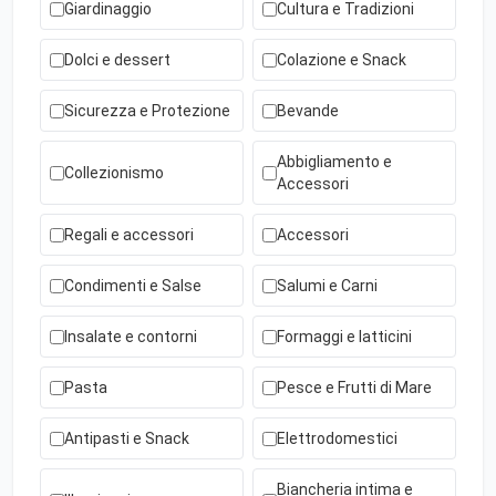
Giardinaggio
Cultura e Tradizioni
Dolci e dessert
Colazione e Snack
Sicurezza e Protezione
Bevande
Abbigliamento e
Collezionismo
Accessori
Regali e accessori
Accessori
Condimenti e Salse
Salumi e Carni
Insalate e contorni
Formaggi e latticini
Pasta
Pesce e Frutti di Mare
Antipasti e Snack
Elettrodomestici
Biancheria intima e