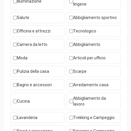
Illuminazione
lingerie
Salute
Abbigliamento sportivo
Officina e attrezzi
Tecnologico
Camera da letto
Abbigliamento
Moda
Articoli per ufficio
Pulizia della casa
Scarpe
Bagno e accessori
Arredamento casa
Abbigliamento da
Cucina
lavoro
Lavanderia
Trekking e Campeggio