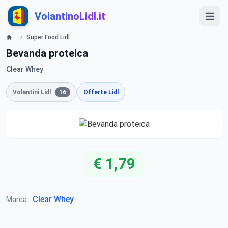
VolantinoLidl.it
Super Food Lidl
Bevanda proteica
Clear Whey
Volantini Lidl
16
Offerte Lidl
€ 1,79
Clear Whey
Marca: