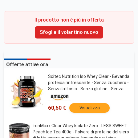
Il prodotto non è più in offerta
Sfoglia il volantino nuovo
Offerte attive ora
Scitec Nutrition Iso Whey Clear - Bevanda
proteica rinfrescante - Senza zucchero -
Senza lattosio - Senza glutine - Senza
olio di palma, 1025 g, Mango e pesca
60,50 €
Visualizza
IronMaxx Clear Whey Isolate Zero - LESS SWEET -
Peach Ice Tea 400g - Polvere di proteine del siero
di latte senza zucchero, bevanda proteica