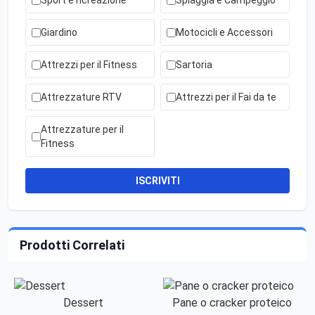
Sport e ricreazione
Spiaggia e Campeggio
Giardino
Motocicli e Accessori
Attrezzi per il Fitness
Sartoria
Attrezzature RTV
Attrezzi per il Fai da te
Attrezzature per il
Fitness
ISCRIVITI
Prodotti Correlati
Dessert
Pane o cracker proteico