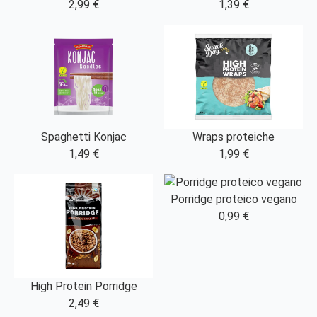
2,99 €
1,39 €
Wraps proteiche
Spaghetti Konjac
1,99 €
1,49 €
Porridge proteico vegano
0,99 €
High Protein Porridge
2,49 €