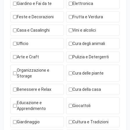
Giardino e Fai da te
Elettronica
Feste e Decorazioni
Frutta e Verdura
Casa e Casalinghi
Vini e alcolici
Ufficio
Cura degli animali
Arte e Craft
Pulizia e Detergenti
Organizzazione e
Cura delle piante
Storage
Benessere e Relax
Cura della casa
Educazione e
Giocattoli
Apprendimento
Giardinaggio
Cultura e Tradizioni