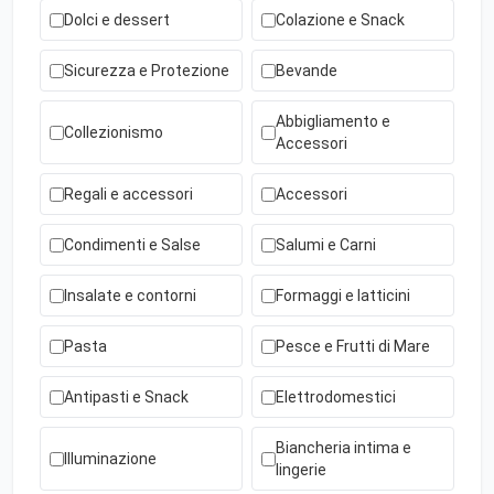
Dolci e dessert
Colazione e Snack
Sicurezza e Protezione
Bevande
Abbigliamento e
Collezionismo
Accessori
Regali e accessori
Accessori
Condimenti e Salse
Salumi e Carni
Insalate e contorni
Formaggi e latticini
Pasta
Pesce e Frutti di Mare
Antipasti e Snack
Elettrodomestici
Biancheria intima e
Illuminazione
lingerie