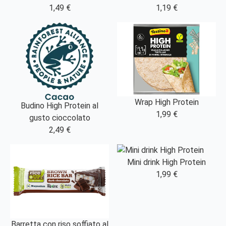
1,49 €
1,19 €
Wrap High Protein
Budino High Protein al
1,99 €
gusto cioccolato
2,49 €
Mini drink High Protein
1,99 €
Barretta con riso soffiato al