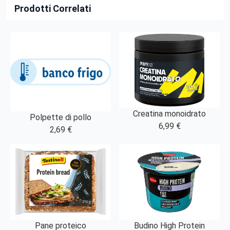
Prodotti Correlati
Creatina monoidrato
Polpette di pollo
6,99 €
2,69 €
Pane proteico
Budino High Protein