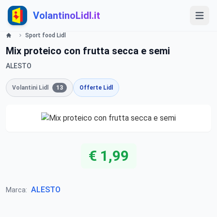
VolantinoLidl.it
Sport food Lidl
Mix proteico con frutta secca e semi
ALESTO
Volantini Lidl
13
Offerte Lidl
€ 1,99
ALESTO
Marca: