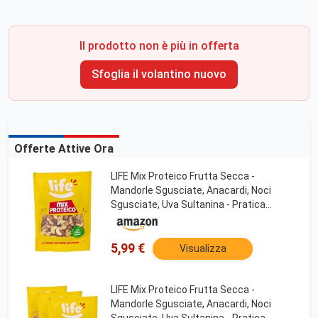
Il prodotto non è più in offerta
Sfoglia il volantino nuovo
Offerte Attive Ora
LIFE Mix Proteico Frutta Secca -
Mandorle Sgusciate, Anacardi, Noci
Sgusciate, Uva Sultanina - Pratica
Confezione Apri e Chiudi, Vegano 100%
Naturale, Formato Convenienza 300g
5,99 €
Visualizza
LIFE Mix Proteico Frutta Secca -
Mandorle Sgusciate, Anacardi, Noci
Sgusciate, Uva Sultanina - Pratica