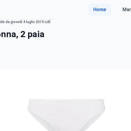
Home
Mar
ide da giovedì 4 luglio 2019 Lidl
onna, 2 paia