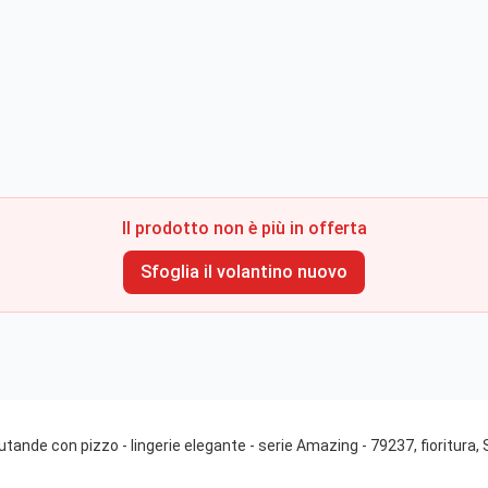
Il prodotto non è più in offerta
Sfoglia il volantino nuovo
tande con pizzo - lingerie elegante - serie Amazing - 79237, fioritura, 