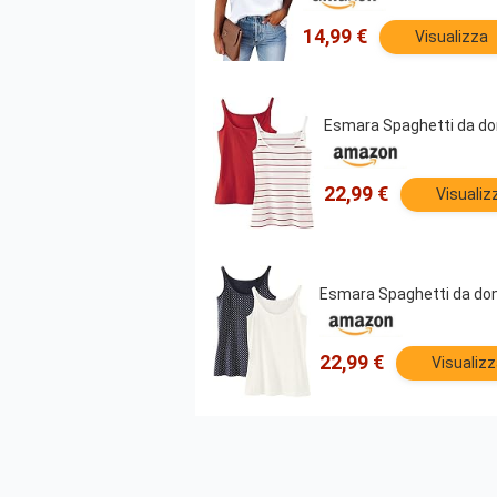
14,99 €
Visualizza
Esmara Spaghetti da don
22,99 €
Visualiz
Esmara Spaghetti da donn
22,99 €
Visualiz