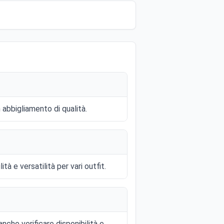
abbigliamento di qualità.
 e versatilità per vari outfit.
anche verificare disponibilità e