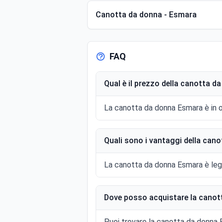
Canotta da donna - Esmara
FAQ
Qual è il prezzo della canotta 
La canotta da donna Esmara è in o
Quali sono i vantaggi della ca
La canotta da donna Esmara è legge
Dove posso acquistare la cano
Puoi trovare la canotta da donna Es