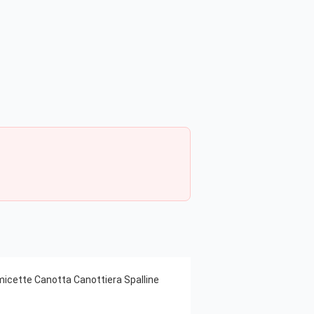
icette Canotta Canottiera Spalline