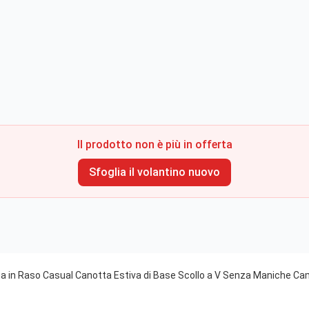
Il prodotto non è più in offerta
Sfoglia il volantino nuovo
 in Raso Casual Canotta Estiva di Base Scollo a V Senza Maniche Cam