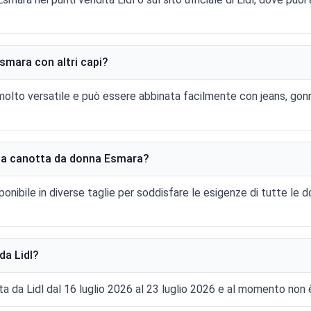
Esmara con altri capi?
molto versatile e può essere abbinata facilmente con jeans, gonn
r la canotta da donna Esmara?
nibile in diverse taglie per soddisfare le esigenze di tutte le d
da Lidl?
a da Lidl dal 16 luglio 2026 al 23 luglio 2026 e al momento non è