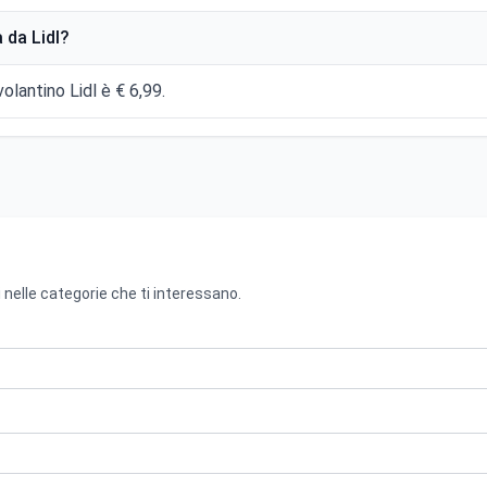
 da Lidl?
olantino Lidl è € 6,99.
 nelle categorie che ti interessano.