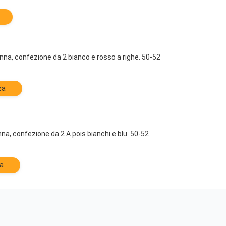
na, confezione da 2 bianco e rosso a righe. 50-52
za
a, confezione da 2 A pois bianchi e blu. 50-52
za