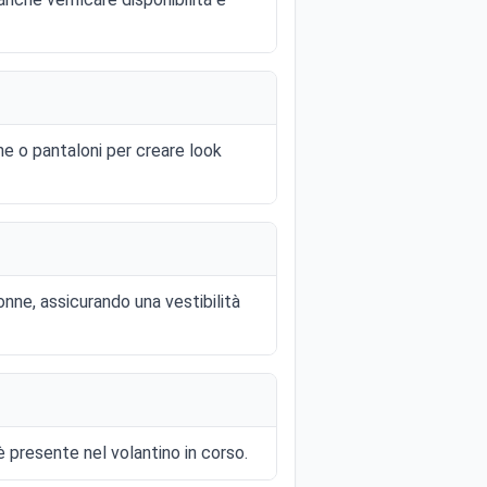
e o pantaloni per creare look
onne, assicurando una vestibilità
 presente nel volantino in corso.