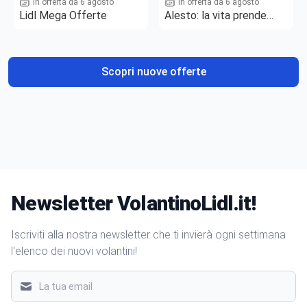
In offerta da 6 agosto
In offerta da 6 agosto
Lidl Mega Offerte
Alesto: la vita prende
gusto
Scopri nuove offerte
Newsletter VolantinoLidl.it!
Iscriviti alla nostra newsletter che ti invierà ogni settimana
l'elenco dei nuovi volantini!