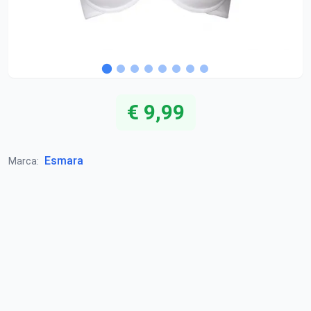
€ 9,99
Esmara
Marca: