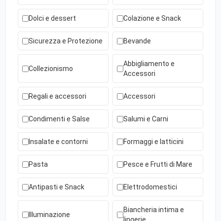
Dolci e dessert
Colazione e Snack
Sicurezza e Protezione
Bevande
Abbigliamento e
Collezionismo
Accessori
Regali e accessori
Accessori
Condimenti e Salse
Salumi e Carni
Insalate e contorni
Formaggi e latticini
Pasta
Pesce e Frutti di Mare
Antipasti e Snack
Elettrodomestici
Biancheria intima e
Illuminazione
lingerie