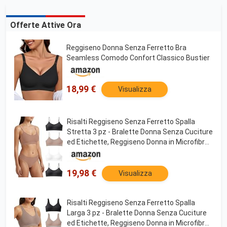
Offerte Attive Ora
Reggiseno Donna Senza Ferretto Bra
Seamless Comodo Confort Classico Bustier
18,99 €
Visualizza
Risalti Reggiseno Senza Ferretto Spalla
Stretta 3 pz - Bralette Donna Senza Cuciture
ed Etichette, Reggiseno Donna in Microfibra
Elasticizzata, Brassiere, Top Morbido, Intimo
- Made in Italy
19,98 €
Visualizza
Risalti Reggiseno Senza Ferretto Spalla
Larga 3 pz - Bralette Donna Senza Cuciture
ed Etichette, Reggiseno Donna in Microfibra