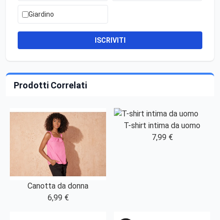
Giardino
ISCRIVITI
Prodotti Correlati
T-shirt intima da uomo
7,99 €
Canotta da donna
6,99 €