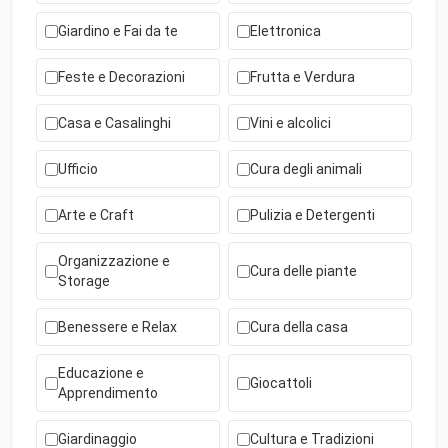
Giardino e Fai da te
Elettronica
Feste e Decorazioni
Frutta e Verdura
Casa e Casalinghi
Vini e alcolici
Ufficio
Cura degli animali
Arte e Craft
Pulizia e Detergenti
Organizzazione e
Cura delle piante
Storage
Benessere e Relax
Cura della casa
Educazione e
Giocattoli
Apprendimento
Giardinaggio
Cultura e Tradizioni