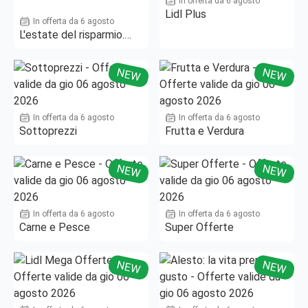
In offerta da 6 agosto
Lidl Plus
In offerta da 6 agosto
L'estate del risparmio.
Fino al -50%!
NEW
NEW
In offerta da 6 agosto
In offerta da 6 agosto
Sottoprezzi
Frutta e Verdura
NEW
NEW
In offerta da 6 agosto
In offerta da 6 agosto
Carne e Pesce
Super Offerte
NEW
NEW