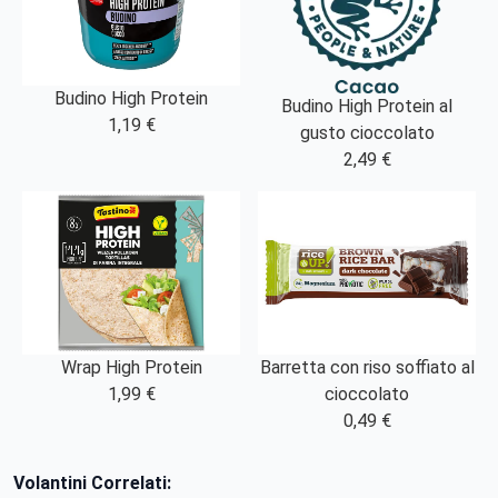
Budino High Protein
Budino High Protein al
1,19 €
gusto cioccolato
2,49 €
Wrap High Protein
Barretta con riso soffiato al
1,99 €
cioccolato
0,49 €
Volantini Correlati: