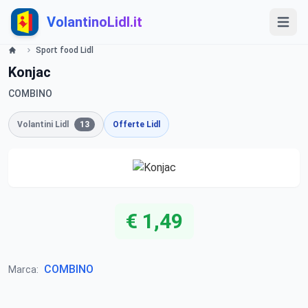
VolantinoLidl.it
Sport food Lidl
Konjac
COMBINO
Volantini Lidl
13
Offerte Lidl
€ 1,49
COMBINO
Marca: