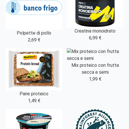
Creatina monoidrato
Polpette di pollo
6,99 €
2,69 €
Mix proteico con frutta
secca e semi
1,99 €
Pane proteico
1,49 €