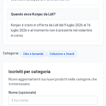
Quando esce Konjac da Lidl?
Konjac è stato in offerta da Lidl dal 9 luglio 2026 al 16
luglio 2026 e al momento non è presente nel volantino
in corso.
Categoria::
Cibo e bevande
Colazione e Snack
Iscriviti per categoria
Ricevi aggiornamenti sui nuovi prodotti nelle categorie che
ti interessano.
Nome (opzionale)