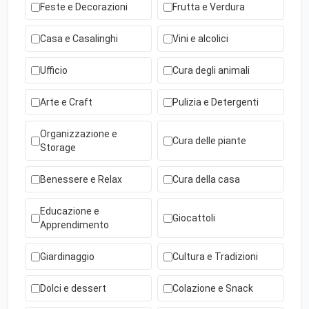
Feste e Decorazioni
Frutta e Verdura
Casa e Casalinghi
Vini e alcolici
Ufficio
Cura degli animali
Arte e Craft
Pulizia e Detergenti
Organizzazione e
Cura delle piante
Storage
Benessere e Relax
Cura della casa
Educazione e
Giocattoli
Apprendimento
Giardinaggio
Cultura e Tradizioni
Dolci e dessert
Colazione e Snack