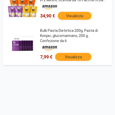
200g (contiene: 3 Spaghetti, 3
Fettuccine, 2 Penne e 2 Riso)
34,90 €
Visualizza
Bulk Pasta Dietetica 200g, Pasta di
Konjac, glucomannano, 200 g,
Confezione da 6
7,99 €
Visualizza