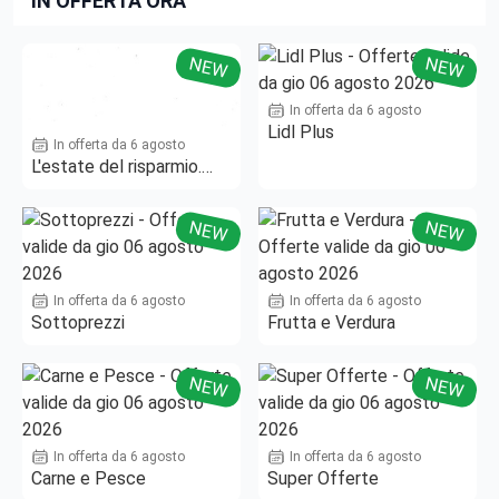
IN OFFERTA ORA
NEW
NEW
In offerta da 6 agosto
Lidl Plus
In offerta da 6 agosto
L'estate del risparmio.
Fino al -50%!
NEW
NEW
In offerta da 6 agosto
In offerta da 6 agosto
Sottoprezzi
Frutta e Verdura
NEW
NEW
In offerta da 6 agosto
In offerta da 6 agosto
Carne e Pesce
Super Offerte