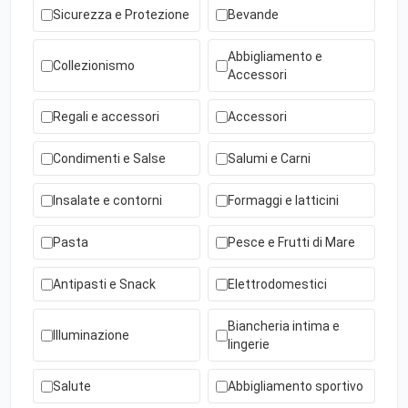
Sicurezza e Protezione
Bevande
Abbigliamento e
Collezionismo
Accessori
Regali e accessori
Accessori
Condimenti e Salse
Salumi e Carni
Insalate e contorni
Formaggi e latticini
Pasta
Pesce e Frutti di Mare
Antipasti e Snack
Elettrodomestici
Biancheria intima e
Illuminazione
lingerie
Salute
Abbigliamento sportivo