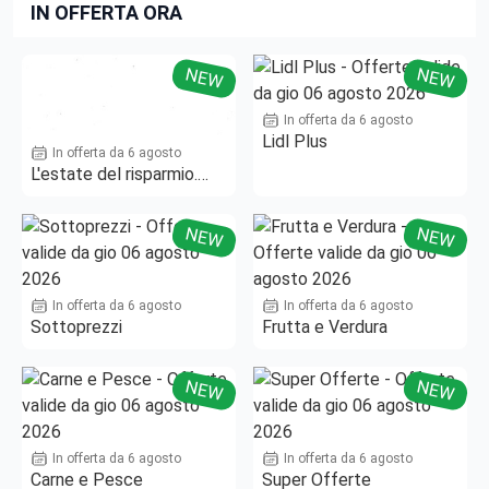
IN OFFERTA ORA
NEW
NEW
In offerta da 6 agosto
Lidl Plus
In offerta da 6 agosto
L'estate del risparmio.
Fino al -50%!
NEW
NEW
In offerta da 6 agosto
In offerta da 6 agosto
Sottoprezzi
Frutta e Verdura
NEW
NEW
In offerta da 6 agosto
In offerta da 6 agosto
Carne e Pesce
Super Offerte