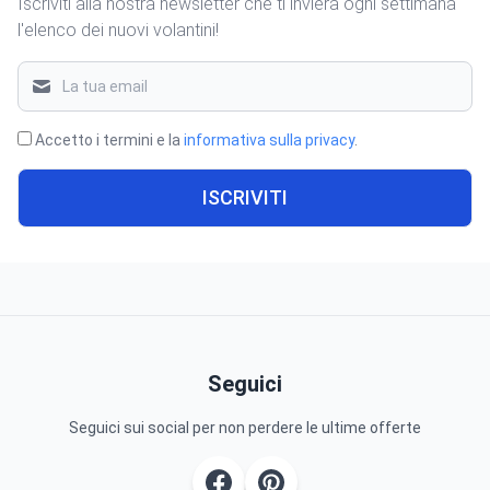
Iscriviti alla nostra newsletter che ti invierà ogni settimana
l'elenco dei nuovi volantini!
Accetto i termini e la
informativa sulla privacy
.
ISCRIVITI
Seguici
Seguici sui social per non perdere le ultime offerte