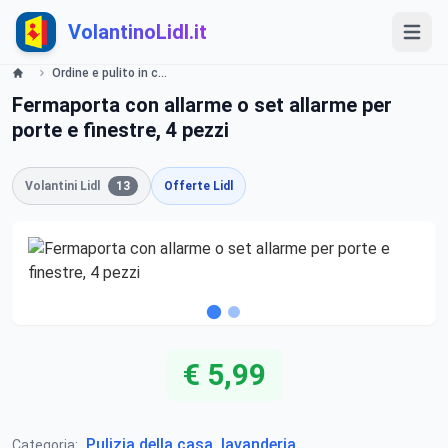
VolantinoLidl.it
Ordine e pulito in casa Lidl
Fermaporta con allarme o set allarme per
porte e finestre, 4 pezzi
Volantini Lidl
13
Offerte Lidl
€ 5,99
Pulizia della casa, lavanderia
Categoria: