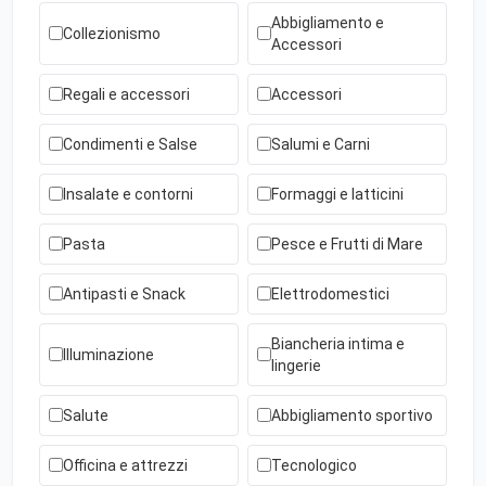
Abbigliamento e
Collezionismo
Accessori
Regali e accessori
Accessori
Condimenti e Salse
Salumi e Carni
Insalate e contorni
Formaggi e latticini
Pasta
Pesce e Frutti di Mare
Antipasti e Snack
Elettrodomestici
Biancheria intima e
Illuminazione
lingerie
Salute
Abbigliamento sportivo
Officina e attrezzi
Tecnologico