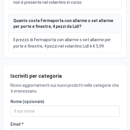
non è presente nel volantino in corso.
Quanto costa Fermaporta con allarme o set allarme
per porte e finestre, 4 pezzi da Lidl?
Il prezzo di Fermaporta con allarme o set allarme per
porte e finestre, 4 pezzi nel volantino Lidl è € 5,99.
Iscriviti per categoria
Ricevi aggiornamenti sui nuovi prodotti nelle categorie che
ti interessano.
Nome (opzionale)
Email *