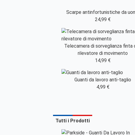
Scarpe antinfortunistiche da u
24,99 €
Telecamera di sorveglianza finta
rilevatore di movimento
14,99 €
Guanti da lavoro anti-taglio
4,99 €
Tutti i Prodotti