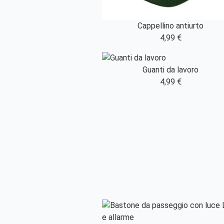
Cappellino antiurto
4,99 €
Guanti da lavoro
4,99 €