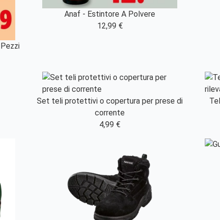
Anaf - Estintore A Polvere
12,99 €
 Pezzi
Set teli protettivi o copertura per prese di
Tel
corrente
4,99 €