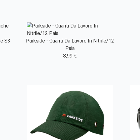
he S3
Parkside - Guanti Da Lavoro In Nitrile/12
Paia
8,99 €