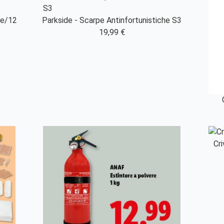
le/12
Parkside - Scarpe Antinfortunistiche S3
19,99 €
Cri