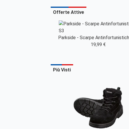
Offerte Attive
Parkside - Scarpe Antinfortunistic
19,99 €
Più Visti