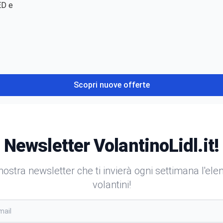
ED e
Scopri nuove offerte
Newsletter VolantinoLidl.it!
a nostra newsletter che ti invierà ogni settimana l'el
volantini!