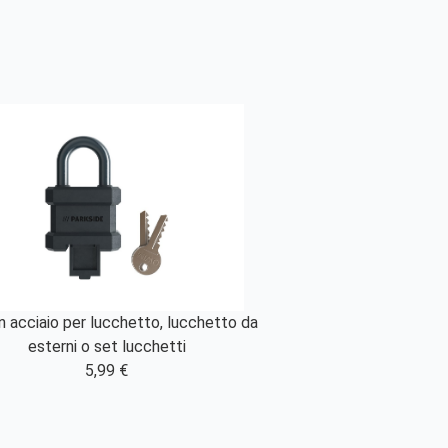
n acciaio per lucchetto, lucchetto da
esterni o set lucchetti
5,99 €