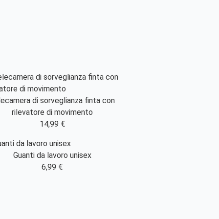
ecamera di sorveglianza finta con
rilevatore di movimento
14,99 €
Guanti da lavoro unisex
6,99 €