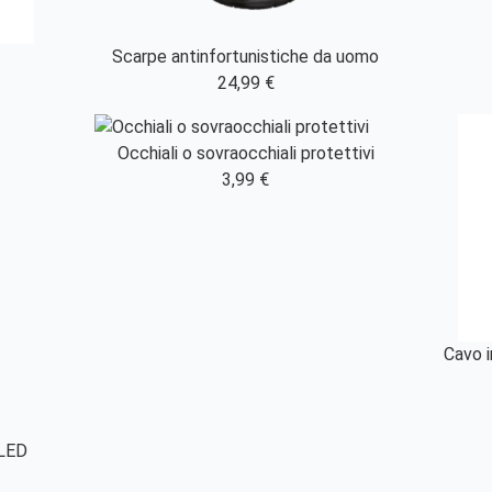
Scarpe antinfortunistiche da uomo
24,99 €
Occhiali o sovraocchiali protettivi
3,99 €
Cavo i