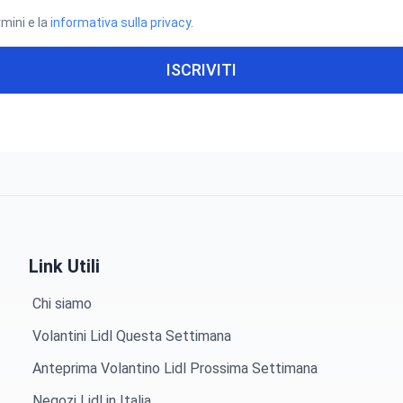
rmini e la
informativa sulla privacy
.
ISCRIVITI
Link Utili
Chi siamo
Volantini Lidl Questa Settimana
Anteprima Volantino Lidl Prossima Settimana
Negozi Lidl in Italia