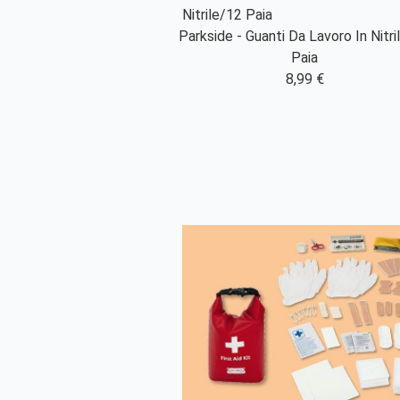
Parkside - Guanti Da Lavoro In Nitri
Paia
8,99 €