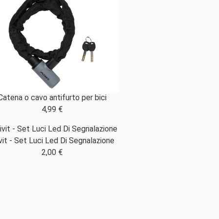
Catena o cavo antifurto per bici
4,99 €
vit - Set Luci Led Di Segnalazione
2,00 €