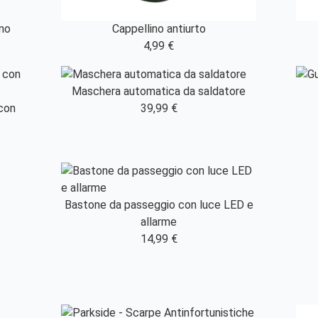
omo
Cappellino antiurto
4,99 €
Maschera automatica da saldatore
 con
39,99 €
Bastone da passeggio con luce LED e
allarme
14,99 €