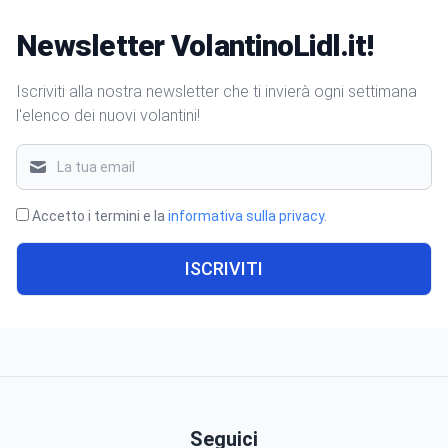
Newsletter VolantinoLidl.it!
Iscriviti alla nostra newsletter che ti invierà ogni settimana
l'elenco dei nuovi volantini!
Accetto i termini e la
informativa sulla privacy
.
ISCRIVITI
Seguici