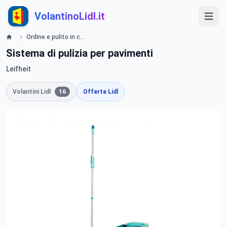
VolantinoLidl.it
Ordine e pulito in casa Lidl
Sistema di pulizia per pavimenti
Leifheit
Volantini Lidl
16
Offerte Lidl