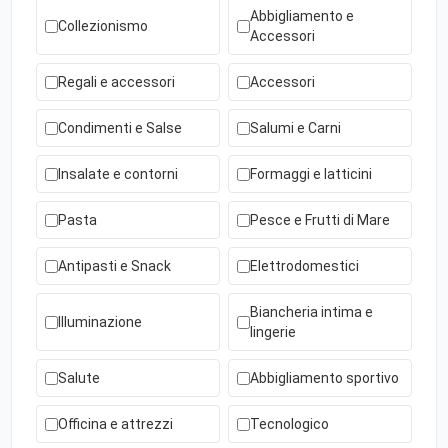
Abbigliamento e
Collezionismo
Accessori
Regali e accessori
Accessori
Condimenti e Salse
Salumi e Carni
Insalate e contorni
Formaggi e latticini
Pasta
Pesce e Frutti di Mare
Antipasti e Snack
Elettrodomestici
Biancheria intima e
Illuminazione
lingerie
Salute
Abbigliamento sportivo
Officina e attrezzi
Tecnologico