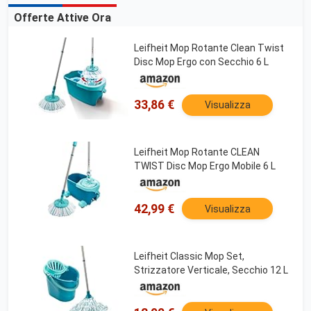
Offerte Attive Ora
Leifheit Mop Rotante Clean Twist
Disc Mop Ergo con Secchio 6 L
33,86 €
Visualizza
Leifheit Mop Rotante CLEAN
TWIST Disc Mop Ergo Mobile 6 L
42,99 €
Visualizza
Leifheit Classic Mop Set,
Strizzatore Verticale, Secchio 12 L