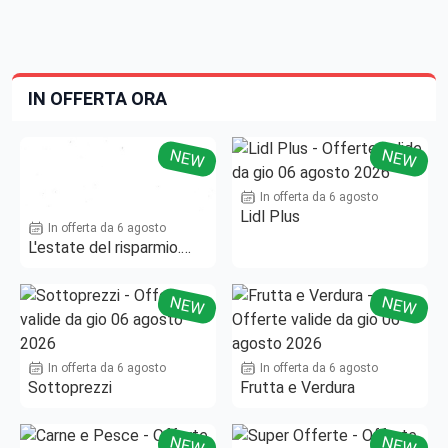
IN OFFERTA ORA
NEW
NEW
In offerta da 6 agosto
Lidl Plus
In offerta da 6 agosto
L'estate del risparmio.
Fino al -50%!
NEW
NEW
In offerta da 6 agosto
In offerta da 6 agosto
Sottoprezzi
Frutta e Verdura
NEW
NEW