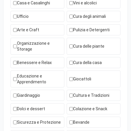
Casa e Casalinghi
Vini e alcolici
Ufficio
Cura degli animali
Arte e Craft
Pulizia e Detergenti
Organizzazione e
Cura delle piante
Storage
Benessere e Relax
Cura della casa
Educazione e
Giocattoli
Apprendimento
Giardinaggio
Cultura e Tradizioni
Dolci e dessert
Colazione e Snack
Sicurezza e Protezione
Bevande