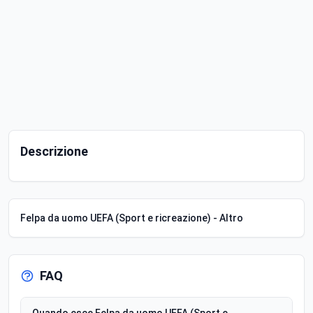
Descrizione
Felpa da uomo UEFA (Sport e ricreazione) - Altro
FAQ
Quando esce Felpa da uomo UEFA (Sport e