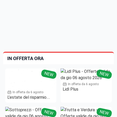
IN OFFERTA ORA
NEW
NEW
In offerta da 6 agosto
Lidl Plus
In offerta da 6 agosto
L'estate del risparmio.
Fino al -50%!
NEW
NEW