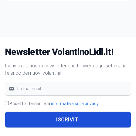
Newsletter VolantinoLidl.it!
Iscriviti alla nostra newsletter che ti invierà ogni settimana
l'elenco dei nuovi volantini!
Accetto i termini e la
informativa sulla privacy
.
ISCRIVITI