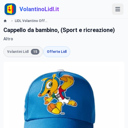
VolantinoLidl.it
LIDL Volantino Offerte e Promozioni - Calcio - Offerte valide dal 23 maggio 2016 Lidl
Cappello da bambino, (Sport e ricreazione)
Altro
Volantini Lidl
15
Offerte Lidl