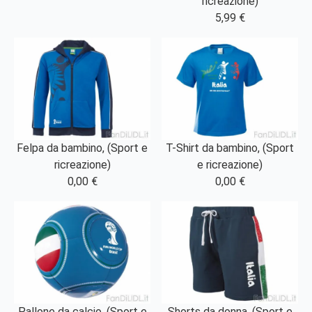
ricreazione)
5,99 €
Felpa da bambino, (Sport e
T-Shirt da bambino, (Sport
ricreazione)
e ricreazione)
0,00 €
0,00 €
Pallone da calcio, (Sport e
Shorts da donna, (Sport e