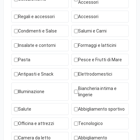
Accessori
Regali e accessori
Accessori
Condimenti e Salse
Salumi e Carni
Insalate e contorni
Formaggi e latticini
Pasta
Pesce e Frutti di Mare
Antipasti e Snack
Elettrodomestici
Biancheria intima e
Illuminazione
lingerie
Salute
Abbigliamento sportivo
Officina e attrezzi
Tecnologico
Camera da letto
Abbigliamento