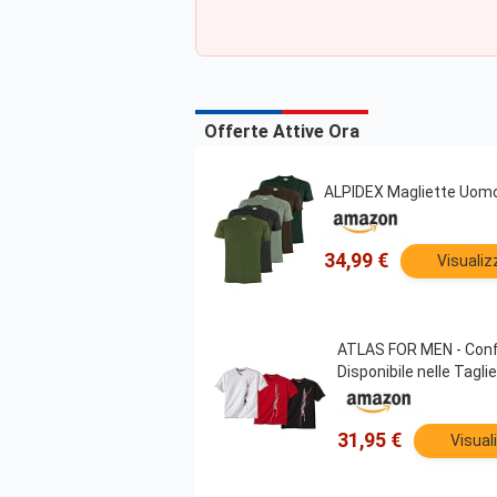
Offerte Attive Ora
ALPIDEX Magliette Uomo
34,99 €
Visualiz
ATLAS FOR MEN - Confez
Disponibile nelle Tagli
31,95 €
Visual