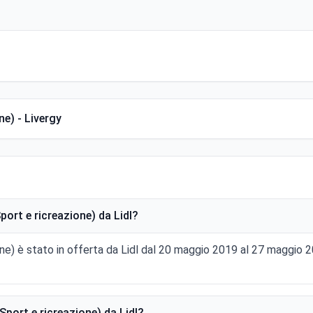
ne) - Livergy
ort e ricreazione) da Lidl?
one) è stato in offerta da Lidl dal 20 maggio 2019 al 27 maggi
port e ricreazione) da Lidl?