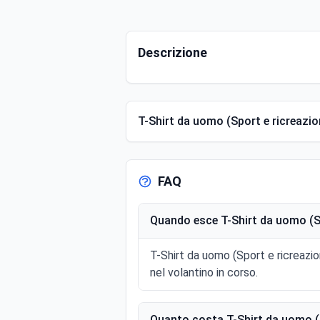
Descrizione
T-Shirt da uomo (Sport e ricreazio
FAQ
Quando esce T-Shirt da uomo (Sp
T-Shirt da uomo (Sport e ricreazi
nel volantino in corso.
Quanto costa T-Shirt da uomo (S