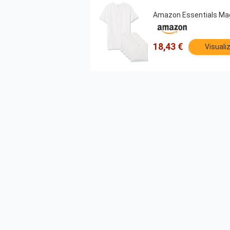
Amazon Essentials Magli
18,43 €
Visuali