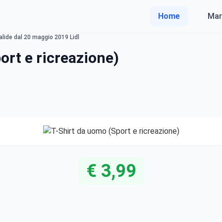
Home
Mar
alide dal 20 maggio 2019 Lidl
ort e ricreazione)
€ 3,99