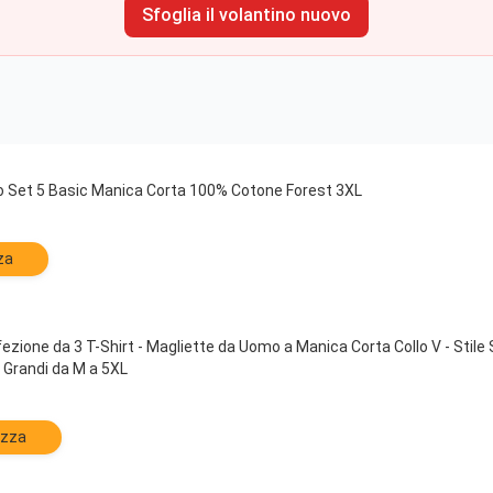
Sfoglia il volantino nuovo
 Set 5 Basic Manica Corta 100% Cotone Forest 3XL
za
ione da 3 T-Shirt - Magliette da Uomo a Manica Corta Collo V - Stile 
e Grandi da M a 5XL
izza