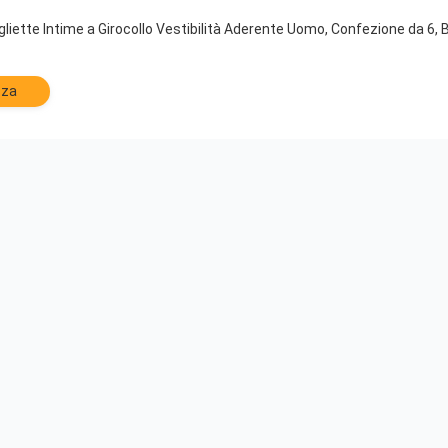
ette Intime a Girocollo Vestibilità Aderente Uomo, Confezione da 6, 
zza