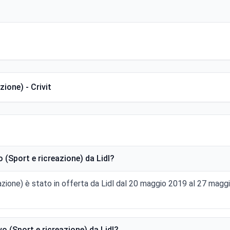
ione) - Crivit
(Sport e ricreazione) da Lidl?
azione) è stato in offerta da Lidl dal 20 maggio 2019 al 27 mag
 (Sport e ricreazione) da Lidl?