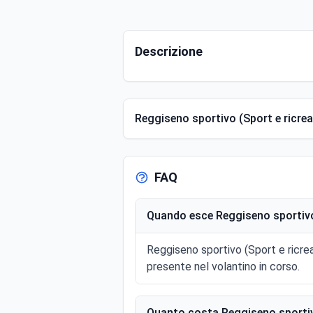
Descrizione
Reggiseno sportivo (Sport e ricreaz
FAQ
Quando esce Reggiseno sportivo 
Reggiseno sportivo (Sport e ricre
presente nel volantino in corso.
Quanto costa Reggiseno sportivo