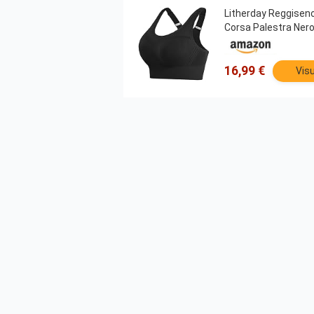
Litherday Reggiseno
Corsa Palestra Ner
16,99 €
Visu