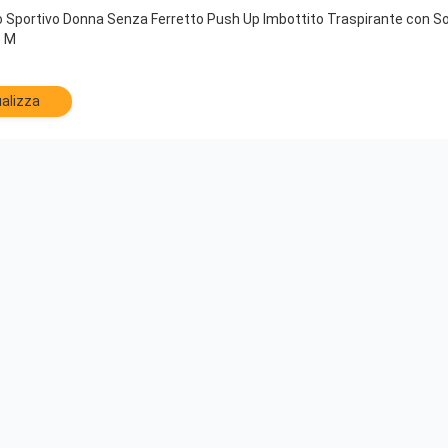
 Sportivo Donna Senza Ferretto Push Up Imbottito Traspirante con S
o M
alizza