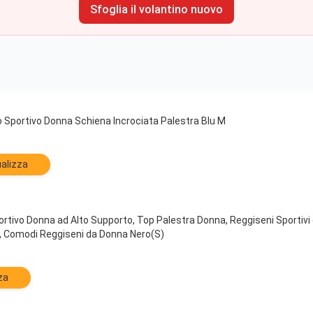
Sfoglia il volantino nuovo
 Sportivo Donna Schiena Incrociata Palestra Blu M
alizza
rtivo Donna ad Alto Supporto, Top Palestra Donna, Reggiseni Sportiv
ni, Comodi Reggiseni da Donna Nero(S)
za