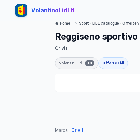
VolantinoLidl.it
Home
Sport - LIDL Catalogue - Offerte v
Reggiseno sportivo 
Crivit
Volantini Lidl
13
Offerte Lidl
Crivit
Marca: