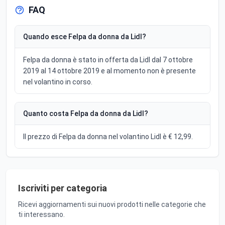
FAQ
Quando esce Felpa da donna da Lidl?
Felpa da donna è stato in offerta da Lidl dal 7 ottobre
2019 al 14 ottobre 2019 e al momento non è presente
nel volantino in corso.
Quanto costa Felpa da donna da Lidl?
Il prezzo di Felpa da donna nel volantino Lidl è € 12,99.
Iscriviti per categoria
Ricevi aggiornamenti sui nuovi prodotti nelle categorie che
ti interessano.