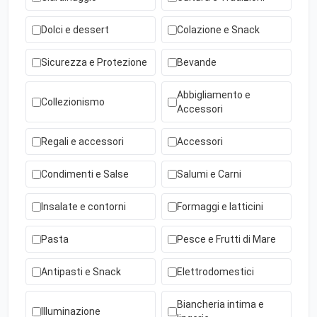
Dolci e dessert
Colazione e Snack
Sicurezza e Protezione
Bevande
Abbigliamento e
Collezionismo
Accessori
Regali e accessori
Accessori
Condimenti e Salse
Salumi e Carni
Insalate e contorni
Formaggi e latticini
Pasta
Pesce e Frutti di Mare
Antipasti e Snack
Elettrodomestici
Biancheria intima e
Illuminazione