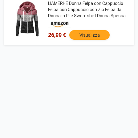
LIAMERHE Donna Felpa con Cappuccio
Felpa con Cappuccio con Zip Felpa da
Donna in Pile Sweatshirt Donna Spessa
Lunga Classica Hoodie Maglia Manica
Rosa L
26,99 €
Visualizza