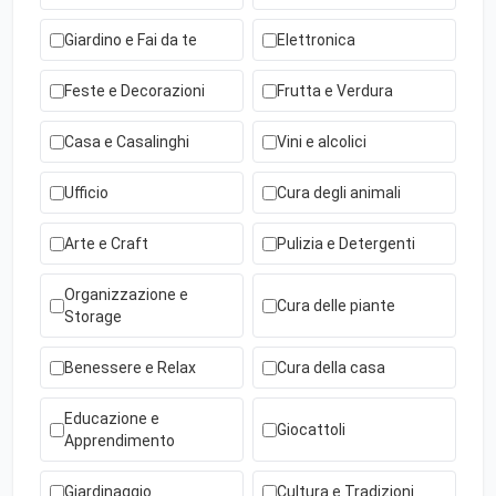
Giardino e Fai da te
Elettronica
Feste e Decorazioni
Frutta e Verdura
Casa e Casalinghi
Vini e alcolici
Ufficio
Cura degli animali
Arte e Craft
Pulizia e Detergenti
Organizzazione e
Cura delle piante
Storage
Benessere e Relax
Cura della casa
Educazione e
Giocattoli
Apprendimento
Giardinaggio
Cultura e Tradizioni