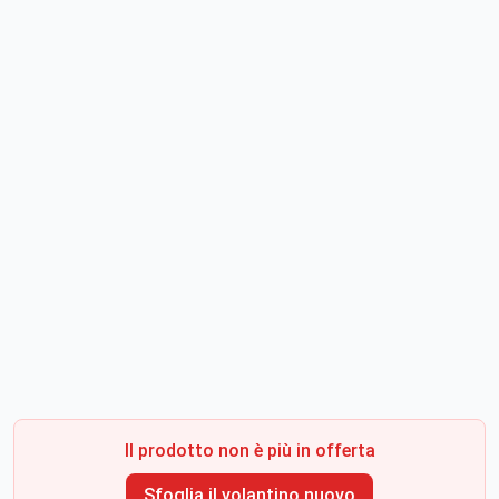
Il prodotto non è più in offerta
Sfoglia il volantino nuovo