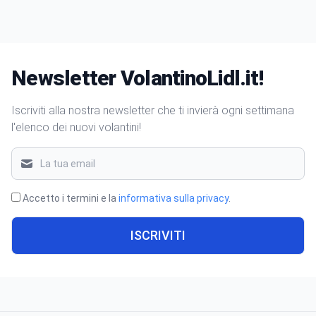
Newsletter VolantinoLidl.it!
Iscriviti alla nostra newsletter che ti invierà ogni settimana
l'elenco dei nuovi volantini!
Accetto i termini e la
informativa sulla privacy
.
ISCRIVITI