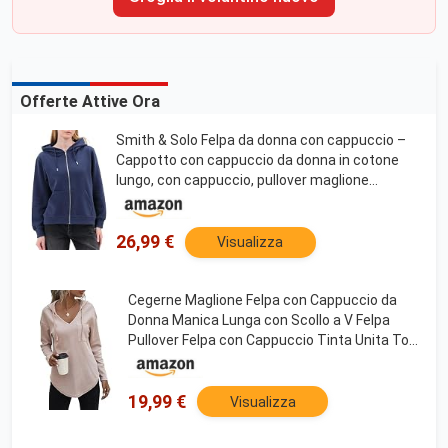
Offerte Attive Ora
Smith & Solo Felpa da donna con cappuccio –
Cappotto con cappuccio da donna in cotone
lungo, con cappuccio, pullover maglione
girocollo, slim fit, per tempo libero, sport,
maglietta a maniche lunghe
26,99 €
Visualizza
Cegerne Maglione Felpa con Cappuccio da
Donna Manica Lunga con Scollo a V Felpa
Pullover Felpa con Cappuccio Tinta Unita Top
con Coulisse, Albicocca, S
19,99 €
Visualizza