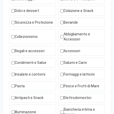
Dolci e dessert
Colazione e Snack
Sicurezza e Protezione
Bevande
Abbigliamento e
Collezionismo
Accessori
Regali e accessori
Accessori
Condimenti e Salse
Salumi e Carni
Insalate e contorni
Formaggi e latticini
Pasta
Pesce e Frutti di Mare
Antipasti e Snack
Elettrodomestici
Biancheria intima e
Illuminazione