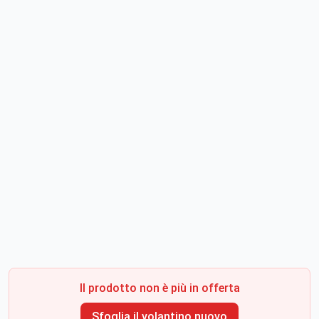
Il prodotto non è più in offerta
Sfoglia il volantino nuovo