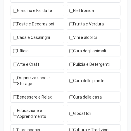
Giardino e Fai da te
Elettronica
Feste e Decorazioni
Frutta e Verdura
Casa e Casalinghi
Vini e alcolici
Ufficio
Cura degli animali
Arte e Craft
Pulizia e Detergenti
Organizzazione e
Cura delle piante
Storage
Benessere e Relax
Cura della casa
Educazione e
Giocattoli
Apprendimento
Giardinaggio
Cultura e Tradizioni