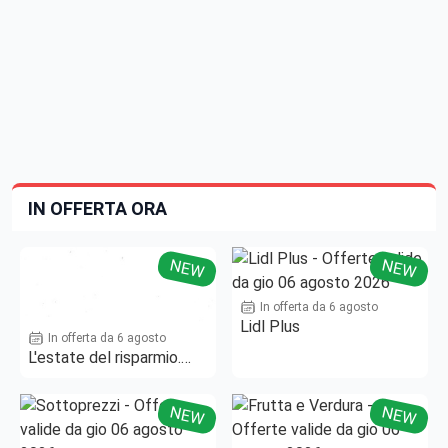
IN OFFERTA ORA
NEW
NEW
In offerta da 6 agosto
Lidl Plus
In offerta da 6 agosto
L'estate del risparmio.
Fino al -50%!
NEW
NEW