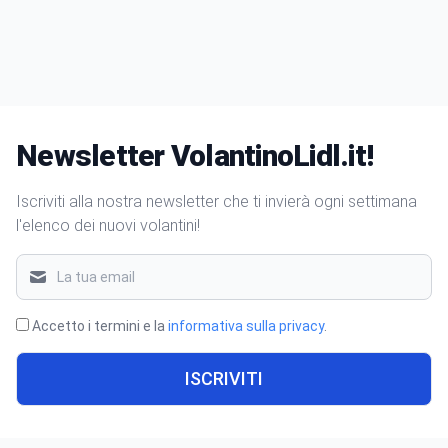
Newsletter VolantinoLidl.it!
Iscriviti alla nostra newsletter che ti invierà ogni settimana
l'elenco dei nuovi volantini!
Accetto i termini e la
informativa sulla privacy
.
ISCRIVITI