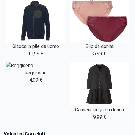
Slip da donna
Giacca in pile da uomo
5,99 €
11,99 €
Reggiseno
4,99 €
Camicia lunga da donna
9,99 €
Volantini Correlati: