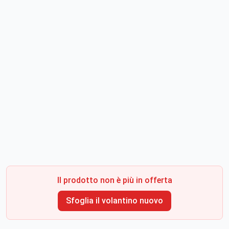
Il prodotto non è più in offerta
Sfoglia il volantino nuovo