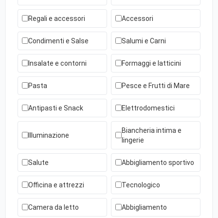
Regali e accessori
Accessori
Condimenti e Salse
Salumi e Carni
Insalate e contorni
Formaggi e latticini
Pasta
Pesce e Frutti di Mare
Antipasti e Snack
Elettrodomestici
Biancheria intima e
Illuminazione
lingerie
Salute
Abbigliamento sportivo
Officina e attrezzi
Tecnologico
Camera da letto
Abbigliamento