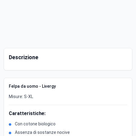
Descrizione
Felpa da uomo - Livergy
Misure: S-XL
Caratteristiche:
Con cotone biologico
Assenza di sostanze nocive