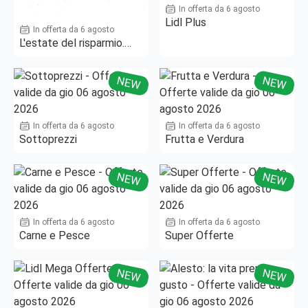
In offerta da 6 agosto
Lidl Plus
In offerta da 6 agosto
L'estate del risparmio.
Fino al -50%!
NEW
NEW
In offerta da 6 agosto
In offerta da 6 agosto
Sottoprezzi
Frutta e Verdura
NEW
NEW
In offerta da 6 agosto
In offerta da 6 agosto
Carne e Pesce
Super Offerte
NEW
NEW