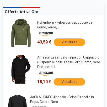
Offerte Attive Ora
Höhenhorn - Felpa con cappuccio da
uomo, verde, L
43,59 €
Visualizza
Amazon Essentials Felpa con Cappuccio
(Disponibile nelle Taglie Forti) Uomo, Nero
Puntinato, L
18,10 €
Visualizza
JACK & JONES Jjebasic - Felpa Girocollo in
Felpa, Colore: Nero