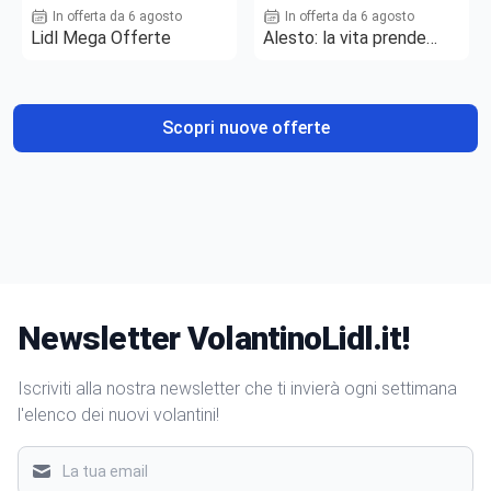
In offerta da 6 agosto
In offerta da 6 agosto
Lidl Mega Offerte
Alesto: la vita prende
gusto
Scopri nuove offerte
Newsletter VolantinoLidl.it!
Iscriviti alla nostra newsletter che ti invierà ogni settimana
l'elenco dei nuovi volantini!