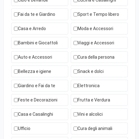
Cibo e bevande
Cucina e Casalinghi
Fai da te e Giardino
Sport e Tempo libero
Casa e Arredo
Moda e Accessori
Bambini e Giocattoli
Viaggi e Accessori
Auto e Accessori
Cura della persona
Bellezza e igiene
Snack e dolci
Giardino e Fai da te
Elettronica
Feste e Decorazioni
Frutta e Verdura
Casa e Casalinghi
Vini e alcolici
Ufficio
Cura degli animali