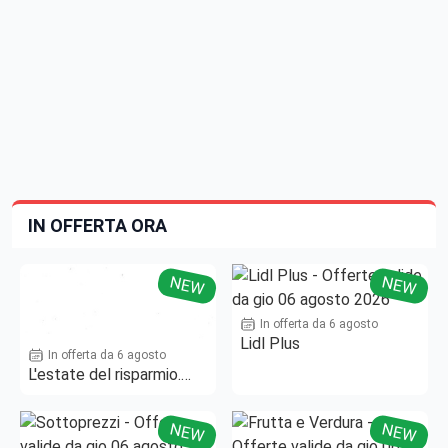
IN OFFERTA ORA
NEW
NEW
In offerta da 6 agosto
Lidl Plus
In offerta da 6 agosto
L'estate del risparmio.
Fino al -50%!
NEW
NEW