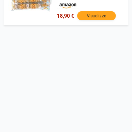
PASTICCERIE (PZ 63)
18,90 €
Visualizza