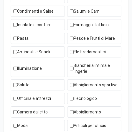
Condimenti e Salse
Salumi e Carni
Insalate e contorni
Formaggi e latticini
Pasta
Pesce e Frutti di Mare
Antipasti e Snack
Elettrodomestici
Biancheria intima e
Illuminazione
lingerie
Salute
Abbigliamento sportivo
Officina e attrezzi
Tecnologico
Camera da letto
Abbigliamento
Moda
Articoli per ufficio