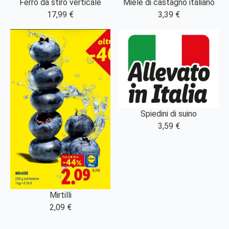
Ferro da stiro verticale
Miele di castagno italiano
17,99 €
3,39 €
Spiedini di suino
3,59 €
Mirtilli
2,09 €