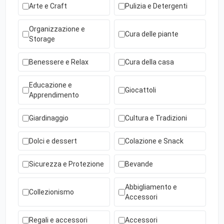
Arte e Craft
Pulizia e Detergenti
Organizzazione e
Cura delle piante
Storage
Benessere e Relax
Cura della casa
Educazione e
Giocattoli
Apprendimento
Giardinaggio
Cultura e Tradizioni
Dolci e dessert
Colazione e Snack
Sicurezza e Protezione
Bevande
Abbigliamento e
Collezionismo
Accessori
Regali e accessori
Accessori