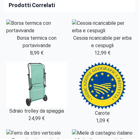
Prodotti Correlati
Borsa termica con
Cesoia ricaricabile per erba
portavivande
e cespugli
8,99 €
12,99 €
Sdraio trolley da spiaggia
Carote
24,99 €
1,09 €