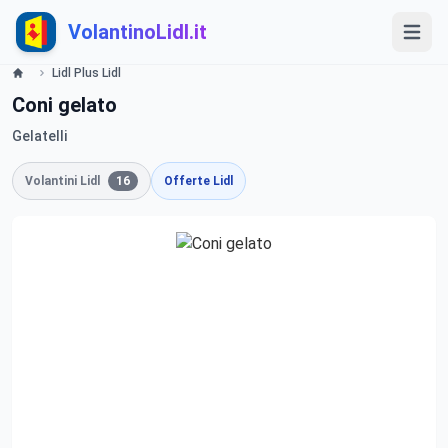
VolantinoLidl.it
Lidl Plus Lidl
Coni gelato
Gelatelli
Volantini Lidl
16
Offerte Lidl