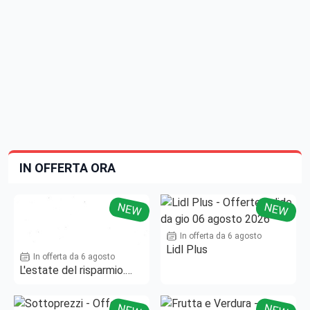
IN OFFERTA ORA
NEW
NEW
In offerta da 6 agosto
Lidl Plus
In offerta da 6 agosto
L'estate del risparmio.
Fino al -50%!