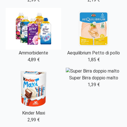
Ammorbidente
Aequilibrium Petto di pollo
4,89 €
1,85 €
Super Birra doppio malto
1,39 €
Kinder Maxi
2,99 €