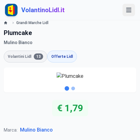
VolantinoLidl.it
Grandi Marche Lidl
Plumcake
Mulino Bianco
Volantini Lidl
13
Offerte Lidl
€ 1,79
Mulino Bianco
Marca: