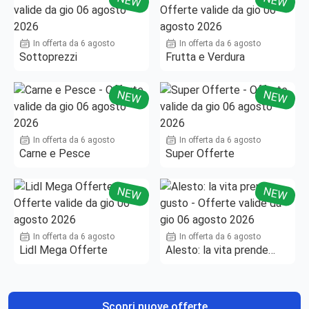
NEW
NEW
In offerta da 6 agosto
In offerta da 6 agosto
Sottoprezzi
Frutta e Verdura
NEW
NEW
In offerta da 6 agosto
In offerta da 6 agosto
Carne e Pesce
Super Offerte
NEW
NEW
In offerta da 6 agosto
In offerta da 6 agosto
Lidl Mega Offerte
Alesto: la vita prende
gusto
Scopri nuove offerte