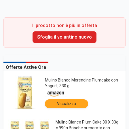
Il prodotto non è più in offerta
Sfoglia il volantino nuovo
Offerte Attive Ora
Mulino Bianco Merendine Plumcake con
Yogurt, 330 g
Visualizza
Mulino Bianco Plum Cake 30 X 33g
= 990g Brioche preparata con