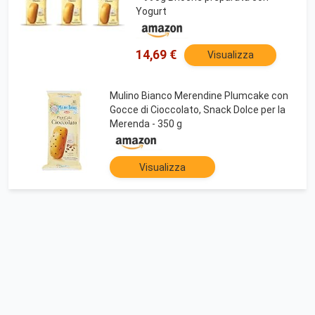
Yogurt
14,69 €
Visualizza
Mulino Bianco Merendine Plumcake con
Gocce di Cioccolato, Snack Dolce per la
Merenda - 350 g
Visualizza