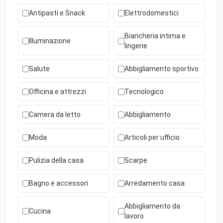
Antipasti e Snack
Elettrodomestici
Biancheria intima e
Illuminazione
lingerie
Salute
Abbigliamento sportivo
Officina e attrezzi
Tecnologico
Camera da letto
Abbigliamento
Moda
Articoli per ufficio
Pulizia della casa
Scarpe
Bagno e accessori
Arredamento casa
Abbigliamento da
Cucina
lavoro