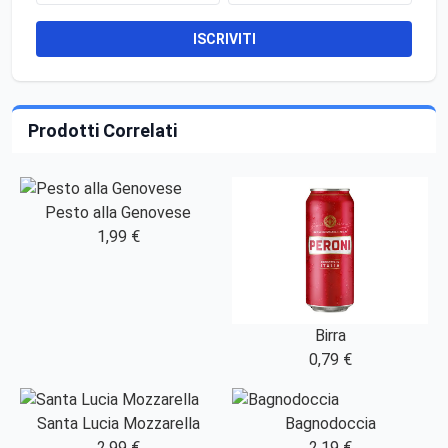
ISCRIVITI
Prodotti Correlati
Pesto alla Genovese
1,99 €
Birra
0,79 €
Santa Lucia Mozzarella
Bagnodoccia
2,99 €
2,19 €