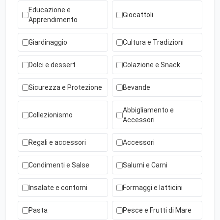
Educazione e
Giocattoli
Apprendimento
Giardinaggio
Cultura e Tradizioni
Dolci e dessert
Colazione e Snack
Sicurezza e Protezione
Bevande
Abbigliamento e
Collezionismo
Accessori
Regali e accessori
Accessori
Condimenti e Salse
Salumi e Carni
Insalate e contorni
Formaggi e latticini
Pasta
Pesce e Frutti di Mare