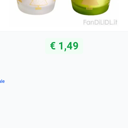
€ 1,49
ale