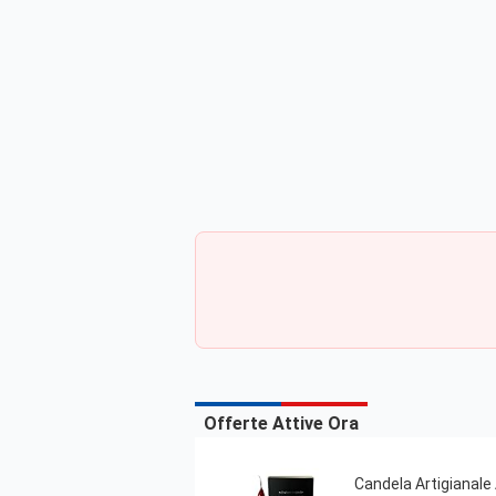
Offerte Attive Ora
Candela Artigianale 