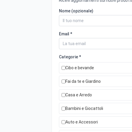
Ricevi aggiornamenti sui nuovi prodotti
Nome (opzionale)
Email *
Categorie *
Cibo e bevande
Fai da te e Giardino
Casa e Arredo
Bambini e Giocattoli
Auto e Accessori