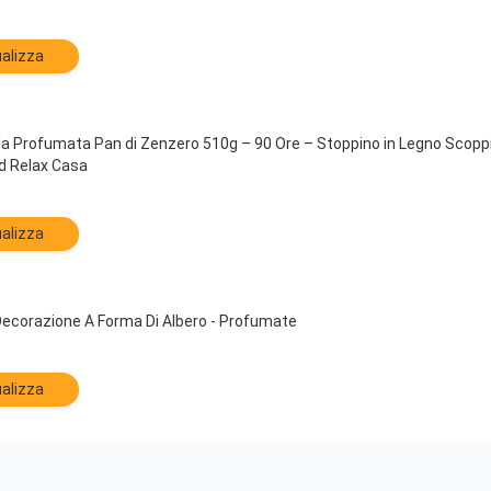
alizza
a Profumata Pan di Zenzero 510g – 90 Ore – Stoppino in Legno Scoppi
d Relax Casa
alizza
 Decorazione A Forma Di Albero - Profumate
alizza