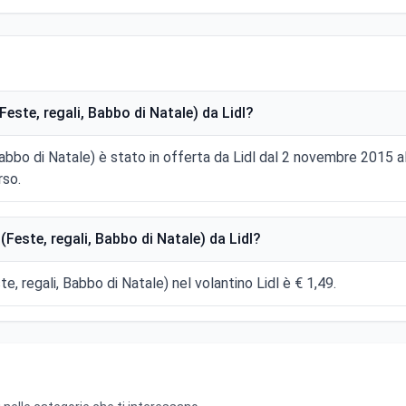
este, regali, Babbo di Natale) da Lidl?
 Babbo di Natale) è stato in offerta da Lidl dal 2 novembre 201
rso.
Feste, regali, Babbo di Natale) da Lidl?
te, regali, Babbo di Natale) nel volantino Lidl è € 1,49.