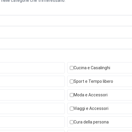
 nelle categorie che ti interessano.
Cucina e Casalinghi
Sport e Tempo libero
Moda e Accessori
Viaggi e Accessori
Cura della persona