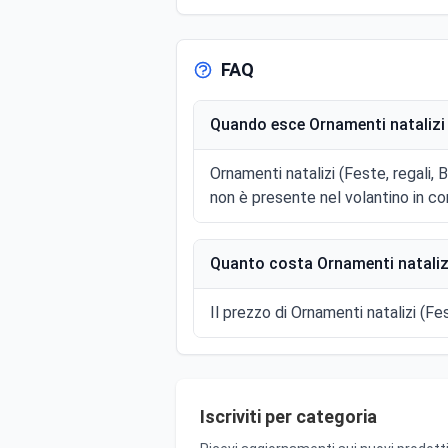
FAQ
Quando esce Ornamenti natalizi (
Ornamenti natalizi (Feste, regali
non è presente nel volantino in co
Quanto costa Ornamenti natalizi 
Il prezzo di Ornamenti natalizi (Fes
Iscriviti per categoria