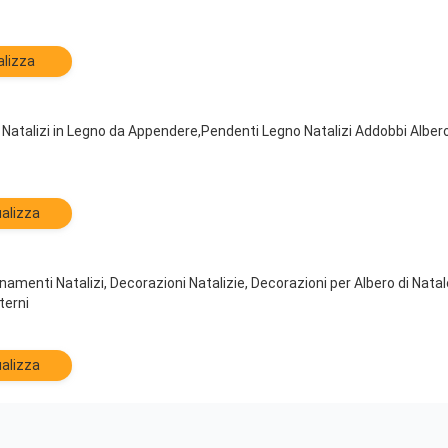
alizza
Natalizi in Legno da Appendere,Pendenti Legno Natalizi Addobbi Albero,
alizza
nti Natalizi, Decorazioni Natalizie, Decorazioni per Albero di Natale 
terni
alizza