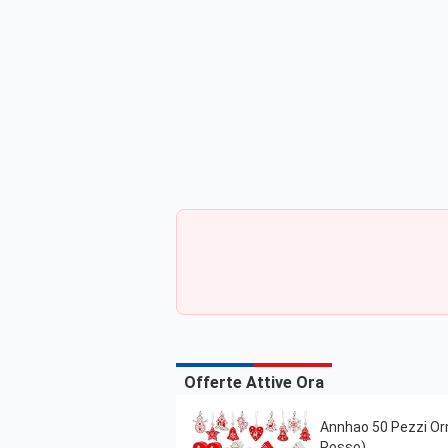
Offerte Attive Ora
Annhao 50 Pezzi Orn
Rosso)