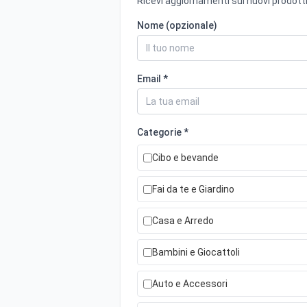
Ricevi aggiornamenti sui nuovi prodotti
Nome (opzionale)
Email *
Categorie *
Cibo e bevande
Fai da te e Giardino
Casa e Arredo
Bambini e Giocattoli
Auto e Accessori