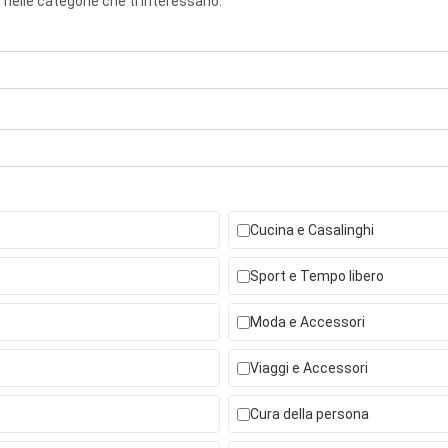
 nelle categorie che ti interessano.
Cucina e Casalinghi
Sport e Tempo libero
Moda e Accessori
Viaggi e Accessori
Cura della persona