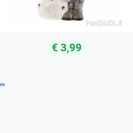
€ 3,99
ale