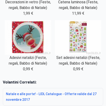
Decorazioni in vetro (Feste,
Catena luminosa (Feste,
regali, Babbo di Natale)
regali, Babbo di Natale)
1,99 €
11,99 €
Adesivi natalizi (Feste,
Set adesivi natalizi (Feste,
regali, Babbo di Natale)
regali, Babbo di Natale)
0,99 €
0,99 €
Volantini Correlati:
Natale e alle porte! - LIDL Catalogue - Offerte valide dal 27
novembre 2017