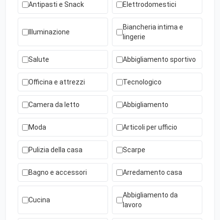
Antipasti e Snack
Elettrodomestici
Biancheria intima e
Illuminazione
lingerie
Salute
Abbigliamento sportivo
Officina e attrezzi
Tecnologico
Camera da letto
Abbigliamento
Moda
Articoli per ufficio
Pulizia della casa
Scarpe
Bagno e accessori
Arredamento casa
Abbigliamento da
Cucina
lavoro