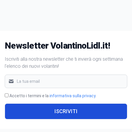
Newsletter VolantinoLidl.it!
Iscriviti alla nostra newsletter che ti invierà ogni settimana
l'elenco dei nuovi volantini!
Accetto i termini e la
informativa sulla privacy
.
ISCRIVITI