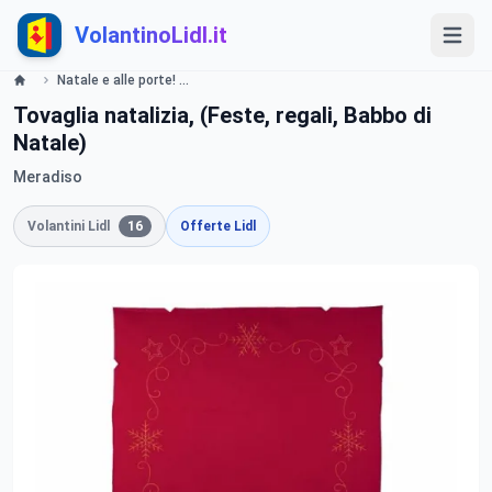
VolantinoLidl.it
Natale e alle porte! - LIDL Catalogue - Offerte valide dal 27 novembre 2017 Lidl
Tovaglia natalizia, (Feste, regali, Babbo di
Natale)
Meradiso
Volantini Lidl
16
Offerte Lidl