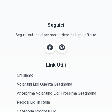
Seguici
Seguici sui social per non perdere le ultime offerte
Link Utili
Chi siamo
Volantini Lidl Questa Settimana
Anteprima Volantino Lidl Prossima Settimana
Negozi Lidl in Italia
Categorie Prodotti Lidl