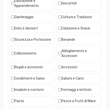
Educazione e
Giocattoli
Apprendimento
Giardinaggio
Cultura e Tradizioni
Dolci e dessert
Colazione e Snack
Sicurezza e Protezione
Bevande
Abbigliamento e
Collezionismo
Accessori
Regali e accessori
Accessori
Condimenti e Salse
Salumi e Carni
Insalate e contorni
Formaggi e latticini
Pasta
Pesce e Frutti di Mare