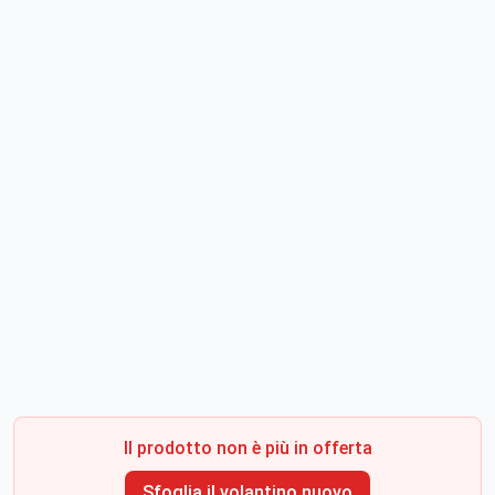
Il prodotto non è più in offerta
Sfoglia il volantino nuovo