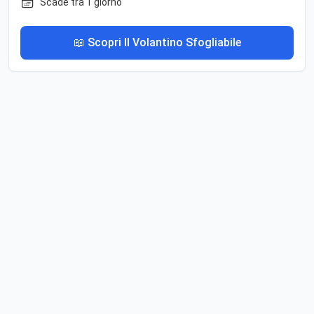
Scade tra 1 giorno
📖 Scopri Il Volantino Sfogliabile