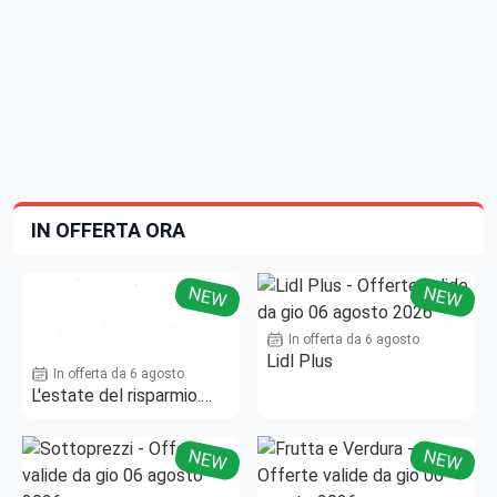
IN OFFERTA ORA
NEW
NEW
In offerta da 6 agosto
Lidl Plus
In offerta da 6 agosto
L'estate del risparmio.
Fino al -50%!
NEW
NEW