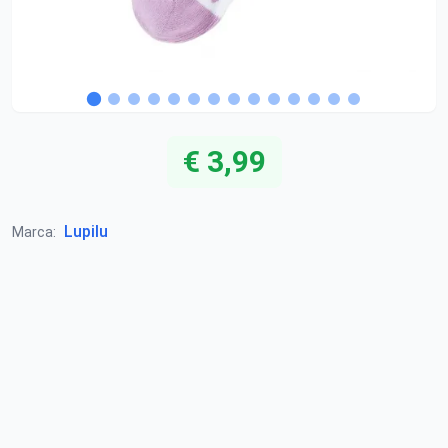
€ 3,99
Lupilu
Marca: