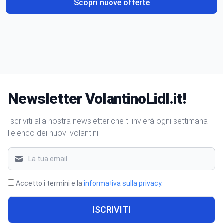
Scopri nuove offerte
Newsletter VolantinoLidl.it!
Iscriviti alla nostra newsletter che ti invierà ogni settimana
l'elenco dei nuovi volantini!
Accetto i termini e la
informativa sulla privacy
.
ISCRIVITI