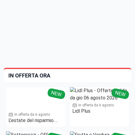
IN OFFERTA ORA
NEW
NEW
In offerta da 6 agosto
Lidl Plus
In offerta da 6 agosto
L'estate del risparmio.
Fino al -50%!