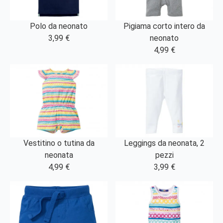
Polo da neonato
Pigiama corto intero da
3,99 €
neonato
4,99 €
Vestitino o tutina da
Leggings da neonata, 2
neonata
pezzi
4,99 €
3,99 €