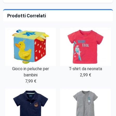
Prodotti Correlati
Gioco in peluche per
T-shirt da neonata
bambini
2,99 €
7,99 €