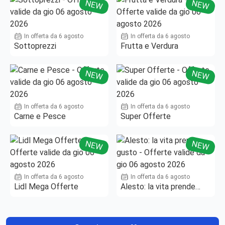
NEW
NEW
In offerta da 6 agosto
In offerta da 6 agosto
Sottoprezzi
Frutta e Verdura
NEW
NEW
In offerta da 6 agosto
In offerta da 6 agosto
Carne e Pesce
Super Offerte
NEW
NEW
In offerta da 6 agosto
In offerta da 6 agosto
Lidl Mega Offerte
Alesto: la vita prende
gusto