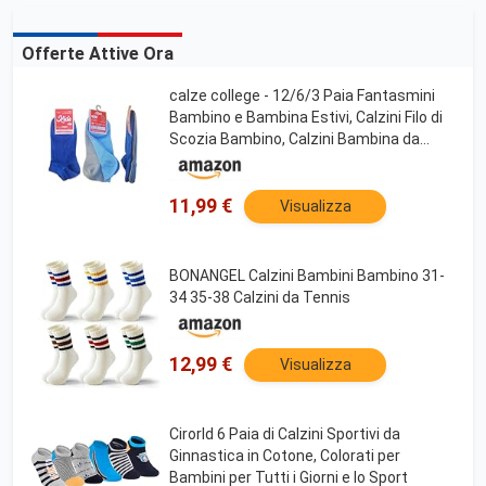
Offerte Attive Ora
calze college - 12/6/3 Paia Fantasmini
Bambino e Bambina Estivi, Calzini Filo di
Scozia Bambino, Calzini Bambina da
Sotto alla Caviglia (6 Paia Colori Bimbo, 6-
8 Anni N.29-33)
11,99 €
Visualizza
BONANGEL Calzini Bambini Bambino 31-
34 35-38 Calzini da Tennis
12,99 €
Visualizza
Cirorld 6 Paia di Calzini Sportivi da
Ginnastica in Cotone, Colorati per
Bambini per Tutti i Giorni e lo Sport