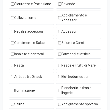
Sicurezza e Protezione
Bevande
Abbigliamento e
Collezionismo
Accessori
Regali e accessori
Accessori
Condimenti e Salse
Salumi e Carni
Insalate e contorni
Formaggi e latticini
Pasta
Pesce e Frutti di Mare
Antipasti e Snack
Elettrodomestici
Biancheria intima e
Illuminazione
lingerie
Salute
Abbigliamento sportivo