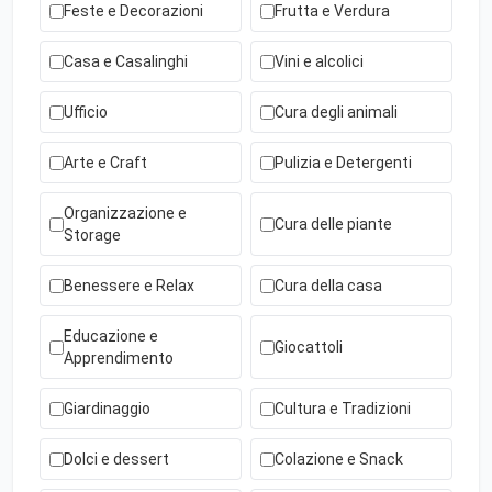
Feste e Decorazioni
Frutta e Verdura
Casa e Casalinghi
Vini e alcolici
Ufficio
Cura degli animali
Arte e Craft
Pulizia e Detergenti
Organizzazione e
Cura delle piante
Storage
Benessere e Relax
Cura della casa
Educazione e
Giocattoli
Apprendimento
Giardinaggio
Cultura e Tradizioni
Dolci e dessert
Colazione e Snack