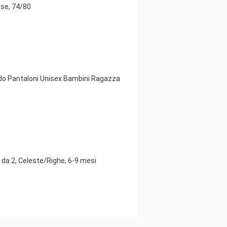
se, 74/80
ido Pantaloni Unisex Bambini Ragazza
 da 2, Celeste/Righe, 6-9 mesi