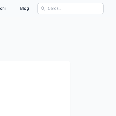
chi
Blog