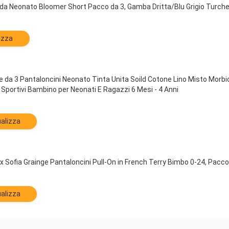
da Neonato Bloomer Short Pacco da 3, Gamba Dritta/Blu Grigio Turche
izza
 da 3 Pantaloncini Neonato Tinta Unita Soild Cotone Lino Misto Morb
 Sportivi Bambino per Neonati E Ragazzi 6 Mesi - 4 Anni
alizza
 Sofia Grainge Pantaloncini Pull-On in French Terry Bimbo 0-24, Pacco
alizza