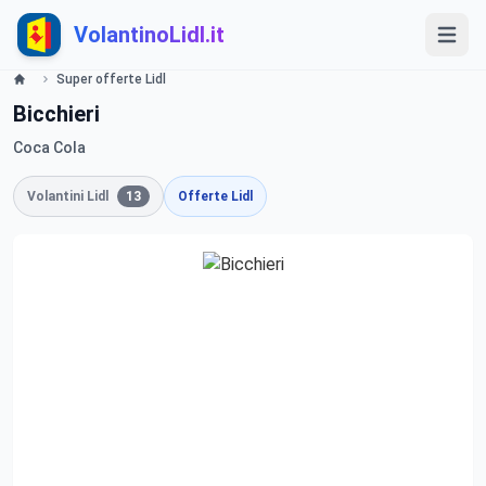
VolantinoLidl.it
Super offerte Lidl
Bicchieri
Coca Cola
Volantini Lidl
13
Offerte Lidl