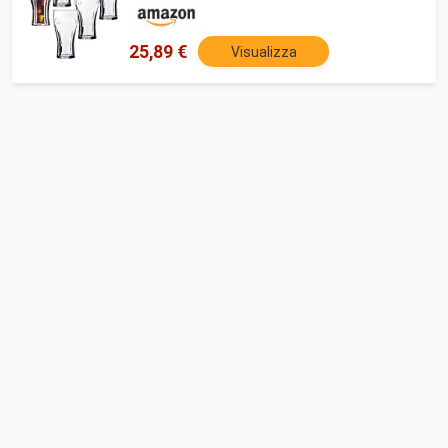
25,89 €
Visualizza