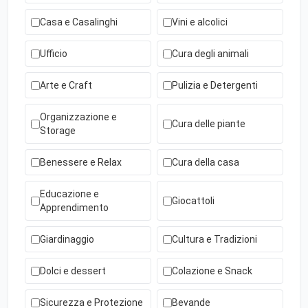
Casa e Casalinghi
Vini e alcolici
Ufficio
Cura degli animali
Arte e Craft
Pulizia e Detergenti
Organizzazione e
Cura delle piante
Storage
Benessere e Relax
Cura della casa
Educazione e
Giocattoli
Apprendimento
Giardinaggio
Cultura e Tradizioni
Dolci e dessert
Colazione e Snack
Sicurezza e Protezione
Bevande