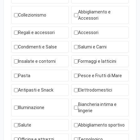
Abbigliamento e
Collezionismo
Accessori
Regali e accessori
Accessori
Condimenti e Salse
Salumi e Carni
Insalate e contorni
Formaggi e latticini
Pasta
Pesce e Frutti di Mare
Antipasti e Snack
Elettrodomestici
Biancheria intima e
Illuminazione
lingerie
Salute
Abbigliamento sportivo
Officina e attrezzi
Tecnologico