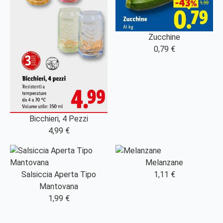
Zucchine
0,79 €
Bicchieri, 4 Pezzi
4,99 €
Melanzane
Salsiccia Aperta Tipo
1,11 €
Mantovana
1,99 €