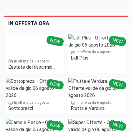
IN OFFERTA ORA
NEW
NEW
In offerta da 6 agosto
Lidl Plus
In offerta da 6 agosto
L'estate del risparmio.
Fino al -50%!
NEW
NEW
In offerta da 6 agosto
In offerta da 6 agosto
Sottoprezzi
Frutta e Verdura
NEW
NEW