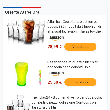
Offerte Attive Ora
Atlantis - Coca Cola, bicchieri per
acqua, 330 ml, set da 6 bicchieri di
alta qualità, lavabili in lavastoviglie,
trasparenti
28,99 €
Visualizza
Pasabahce Set quattro bicchieri
cocacola neon colorati 35 cl
25,50 €
Visualizza
meinglas24 - Bicchieri di vetro per Coca Cola,
bombati, 6 pezzi, collezione Contour, con
taratura 0,3 litri