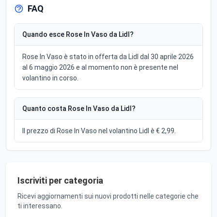
FAQ
Quando esce Rose In Vaso da Lidl?
Rose In Vaso è stato in offerta da Lidl dal 30 aprile 2026
al 6 maggio 2026 e al momento non è presente nel
volantino in corso.
Quanto costa Rose In Vaso da Lidl?
Il prezzo di Rose In Vaso nel volantino Lidl è € 2,99.
Iscriviti per categoria
Ricevi aggiornamenti sui nuovi prodotti nelle categorie che
ti interessano.