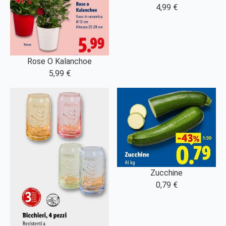
4,99 €
Rose O Kalanchoe
5,99 €
Zucchine
0,79 €