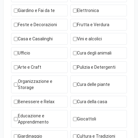
Giardino e Fai da te
Elettronica
Feste e Decorazioni
Frutta e Verdura
Casa e Casalinghi
Vini e alcolici
Ufficio
Cura degli animali
Arte e Craft
Pulizia e Detergenti
Organizzazione e
Cura delle piante
Storage
Benessere e Relax
Cura della casa
Educazione e
Giocattoli
Apprendimento
Giardinaggio
Cultura e Tradizioni