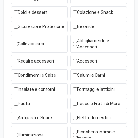
Dolci e dessert
Colazione e Snack
Sicurezza e Protezione
Bevande
Abbigliamento e
Collezionismo
Accessori
Regali e accessori
Accessori
Condimenti e Salse
Salumi e Carni
Insalate e contorni
Formaggi e latticini
Pasta
Pesce e Frutti di Mare
Antipasti e Snack
Elettrodomestici
Biancheria intima e
Illuminazione