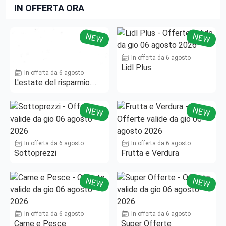
IN OFFERTA ORA
NEW
NEW
In offerta da 6 agosto
Lidl Plus
In offerta da 6 agosto
L'estate del risparmio.
Fino al -50%!
NEW
NEW
In offerta da 6 agosto
In offerta da 6 agosto
Sottoprezzi
Frutta e Verdura
NEW
NEW
In offerta da 6 agosto
In offerta da 6 agosto
Carne e Pesce
Super Offerte