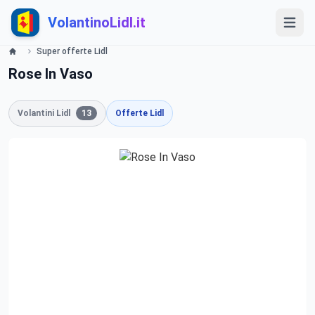
VolantinoLidl.it
Super offerte Lidl
Rose In Vaso
Volantini Lidl
13
Offerte Lidl