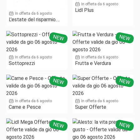
In offerta da 6 agosto
Lidl Plus
In offerta da 6 agosto
L'estate del risparmio.
Fino al -50%!
NEW
NEW
In offerta da 6 agosto
In offerta da 6 agosto
Sottoprezzi
Frutta e Verdura
NEW
NEW
In offerta da 6 agosto
In offerta da 6 agosto
Carne e Pesce
Super Offerte
NEW
NEW