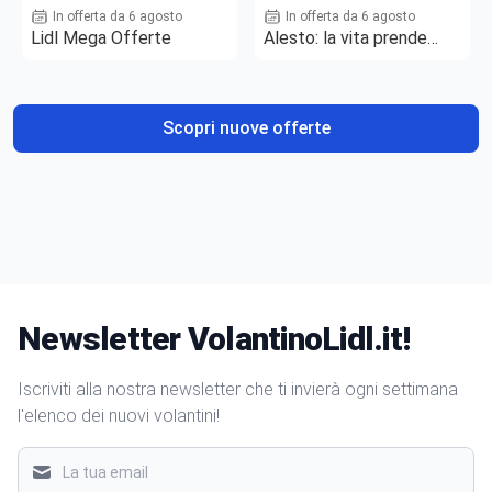
In offerta da 6 agosto
In offerta da 6 agosto
Lidl Mega Offerte
Alesto: la vita prende
gusto
Scopri nuove offerte
Newsletter VolantinoLidl.it!
Iscriviti alla nostra newsletter che ti invierà ogni settimana
l'elenco dei nuovi volantini!