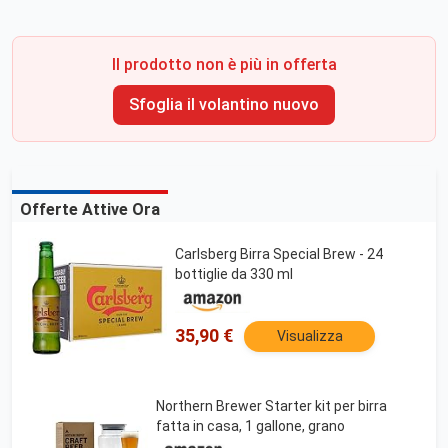
Il prodotto non è più in offerta
Sfoglia il volantino nuovo
Offerte Attive Ora
Carlsberg Birra Special Brew - 24
bottiglie da 330 ml
35,90 €
Visualizza
Northern Brewer Starter kit per birra
fatta in casa, 1 gallone, grano