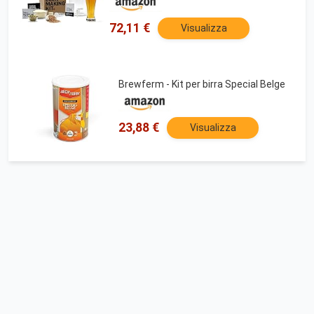
72,11 €
Visualizza
Brewferm - Kit per birra Special Belge
23,88 €
Visualizza