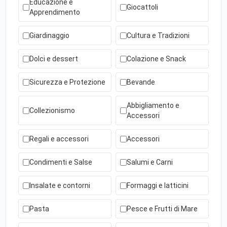
Educazione e
Giocattoli
Apprendimento
Giardinaggio
Cultura e Tradizioni
Dolci e dessert
Colazione e Snack
Sicurezza e Protezione
Bevande
Abbigliamento e
Collezionismo
Accessori
Regali e accessori
Accessori
Condimenti e Salse
Salumi e Carni
Insalate e contorni
Formaggi e latticini
Pasta
Pesce e Frutti di Mare