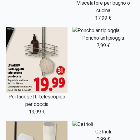
Miscelatore per bagno o
cucina
17,99 €
Poncho antipioggia
7,99 €
Portaoggetti telescopico
per doccia
19,99 €
Cetrioli
0,99 €