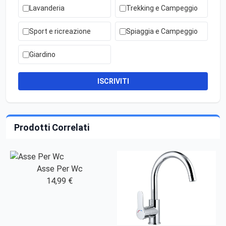
Lavanderia
Trekking e Campeggio
Sport e ricreazione
Spiaggia e Campeggio
Giardino
ISCRIVITI
Prodotti Correlati
Asse Per Wc
14,99 €