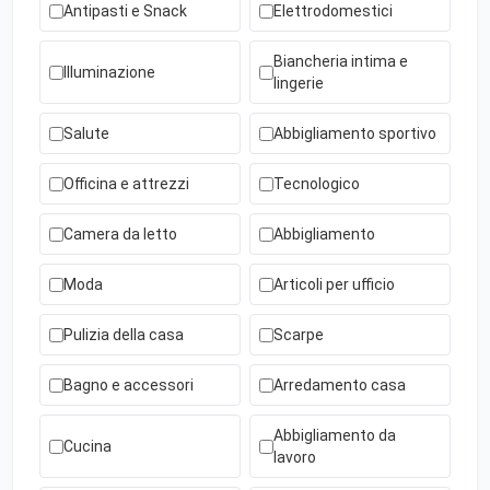
Antipasti e Snack
Elettrodomestici
Biancheria intima e
Illuminazione
lingerie
Salute
Abbigliamento sportivo
Officina e attrezzi
Tecnologico
Camera da letto
Abbigliamento
Moda
Articoli per ufficio
Pulizia della casa
Scarpe
Bagno e accessori
Arredamento casa
Abbigliamento da
Cucina
lavoro