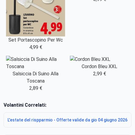
Set Portascopino Per Wc
4,99 €
Cordon Bleu XXL
Salsiccia Di Suino Alla
2,99 €
Toscana
2,89 €
Volantini Correlati:
L'estate del rispparmio - Offerte valide da gio 04 giugno 2026