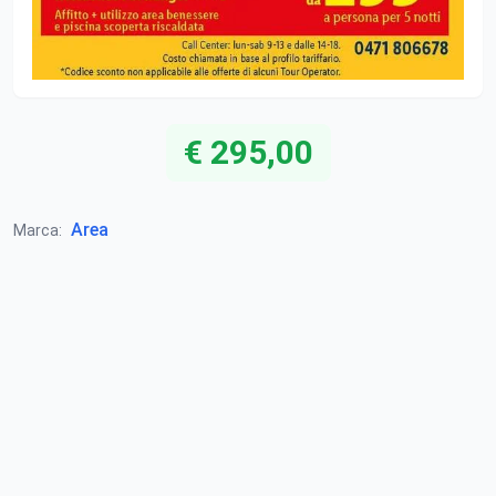
€ 295,00
Area
Marca: