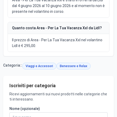
Area - Per La Tua Vacanza Xxl è stato in offerta da Lidl
dal 4 giugno 2026 al 10 giugno 2026 e al momento non è
presente nel volantino in corso.
Quanto costa Area - Per La Tua Vacanza Xxl da Lidl?
Il prezzo di Area - Per La Tua Vacanza Xxl nel volantino
Lidl è € 295,00.
Categoria::
Viaggi e Accessori
Benessere e Relax
Iscriviti per categoria
Ricevi aggiornamenti sui nuovi prodotti nelle categorie che
ti interessano.
Nome (opzionale)