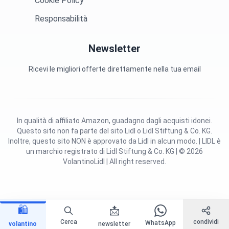
Cookie Policy
Responsabilità
Newsletter
Ricevi le migliori offerte direttamente nella tua email
In qualità di affiliato Amazon, guadagno dagli acquisti idonei.
Questo sito non fa parte del sito Lidl o Lidl Stiftung & Co. KG.
Inoltre, questo sito NON è approvato da Lidl in alcun modo. | LIDL è
un marchio registrato di Lidl Stiftung & Co. KG | © 2026
VolantinoLidl | All right reserved.
🛍️
📩
Cerca
condividi
WhatsApp
volantino
newsletter