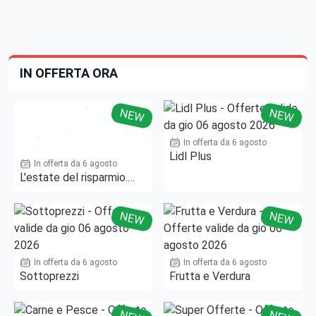
IN OFFERTA ORA
NEW
NEW
In offerta da 6 agosto
Lidl Plus
In offerta da 6 agosto
L'estate del risparmio.
Fino al -50%!
NEW
NEW
In offerta da 6 agosto
In offerta da 6 agosto
Sottoprezzi
Frutta e Verdura