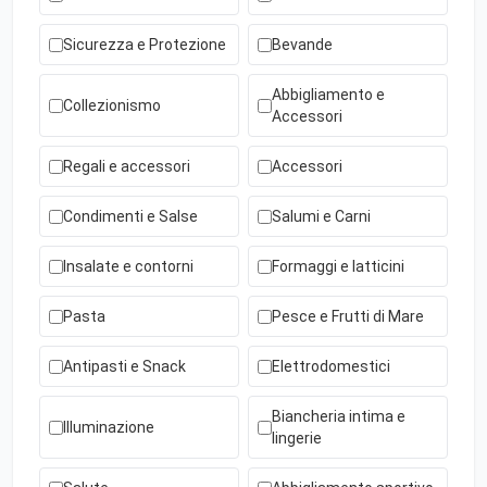
Sicurezza e Protezione
Bevande
Abbigliamento e
Collezionismo
Accessori
Regali e accessori
Accessori
Condimenti e Salse
Salumi e Carni
Insalate e contorni
Formaggi e latticini
Pasta
Pesce e Frutti di Mare
Antipasti e Snack
Elettrodomestici
Biancheria intima e
Illuminazione
lingerie