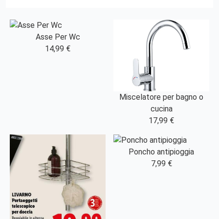
Asse Per Wc
14,99 €
Miscelatore per bagno o
cucina
17,99 €
Poncho antipioggia
7,99 €