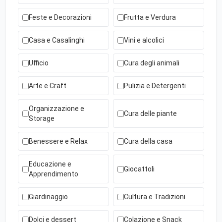
Feste e Decorazioni
Frutta e Verdura
Casa e Casalinghi
Vini e alcolici
Ufficio
Cura degli animali
Arte e Craft
Pulizia e Detergenti
Organizzazione e
Cura delle piante
Storage
Benessere e Relax
Cura della casa
Educazione e
Giocattoli
Apprendimento
Giardinaggio
Cultura e Tradizioni
Dolci e dessert
Colazione e Snack