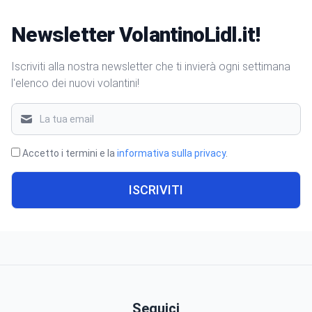
Newsletter VolantinoLidl.it!
Iscriviti alla nostra newsletter che ti invierà ogni settimana
l'elenco dei nuovi volantini!
Accetto i termini e la
informativa sulla privacy
.
ISCRIVITI
Seguici