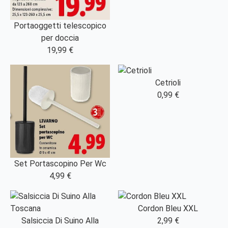
Portaoggetti telescopico
per doccia
19,99 €
Cetrioli
0,99 €
Set Portascopino Per Wc
4,99 €
Cordon Bleu XXL
Salsiccia Di Suino Alla
2,99 €