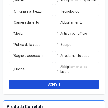
Salute
Abbigliamento sportivo
Officina e attrezzi
Tecnologico
Camera da letto
Abbigliamento
Moda
Articoli per ufficio
Pulizia della casa
Scarpe
Bagno e accessori
Arredamento casa
Abbigliamento da
Cucina
lavoro
ISCRIVITI
Prodotti Correlati