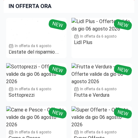
IN OFFERTA ORA
NEW
NEW
In offerta da 6 agosto
Lidl Plus
In offerta da 6 agosto
L'estate del risparmio.
Fino al -50%!
NEW
NEW
In offerta da 6 agosto
In offerta da 6 agosto
Sottoprezzi
Frutta e Verdura
NEW
NEW
In offerta da 6 agosto
In offerta da 6 agosto