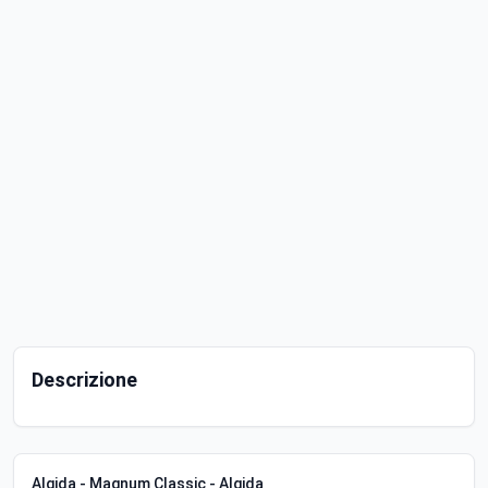
Descrizione
Algida - Magnum Classic - Algida