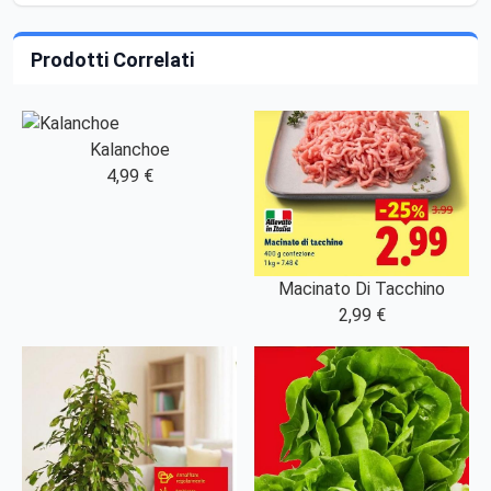
Prodotti Correlati
Kalanchoe
4,99 €
Macinato Di Tacchino
2,99 €