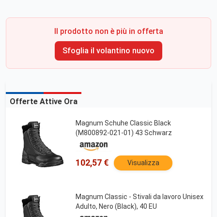
Il prodotto non è più in offerta
Sfoglia il volantino nuovo
Offerte Attive Ora
Magnum Schuhe Classic Black
(M800892-021-01) 43 Schwarz
102,57 €
Visualizza
Magnum Classic - Stivali da lavoro Unisex
Adulto, Nero (Black), 40 EU