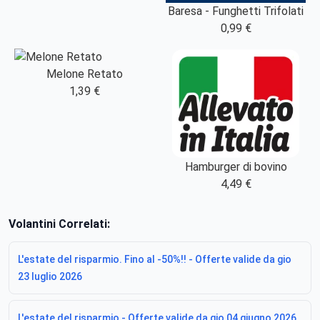
Baresa - Funghetti Trifolati
0,99 €
Melone Retato
1,39 €
Hamburger di bovino
4,49 €
Volantini Correlati:
L'estate del risparmio. Fino al -50%!! - Offerte valide da gio
23 luglio 2026
L'estate del risparmio - Offerte valide da gio 04 giugno 2026