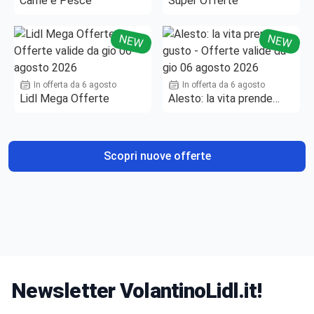
Carne e Pesce
Super Offerte
NEW
NEW
In offerta da 6 agosto
In offerta da 6 agosto
Lidl Mega Offerte
Alesto: la vita prende
gusto
Scopri nuove offerte
Newsletter VolantinoLidl.it!