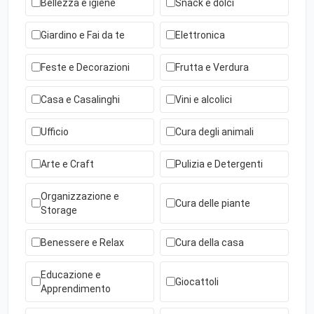
Bellezza e igiene
Snack e dolci
Giardino e Fai da te
Elettronica
Feste e Decorazioni
Frutta e Verdura
Casa e Casalinghi
Vini e alcolici
Ufficio
Cura degli animali
Arte e Craft
Pulizia e Detergenti
Organizzazione e
Cura delle piante
Storage
Benessere e Relax
Cura della casa
Educazione e
Giocattoli
Apprendimento