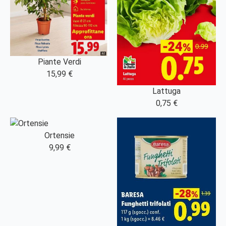
Piante Verdi
15,99 €
Lattuga
0,75 €
Ortensie
9,99 €