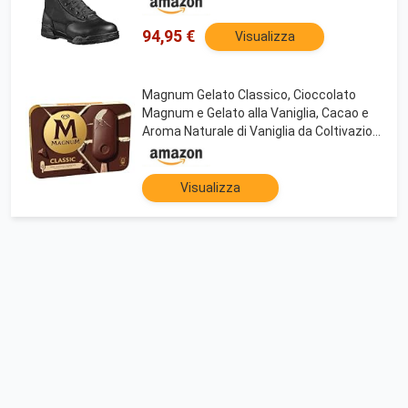
94,95 €
Visualizza
Magnum Gelato Classico, Cioccolato
Magnum e Gelato alla Vaniglia, Cacao e
Aroma Naturale di Vaniglia da Coltivazioni
Certificate Rainforest Alliance, 4 stecchi
x 110 ml
Visualizza