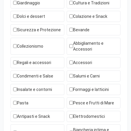
Giardinaggio
Cultura e Tradizioni
Dolci e dessert
Colazione e Snack
Sicurezza e Protezione
Bevande
Abbigliamento e
Collezionismo
Accessori
Regali e accessori
Accessori
Condimenti e Salse
Salumi e Carni
Insalate e contorni
Formaggi e latticini
Pasta
Pesce e Frutti di Mare
Antipasti e Snack
Elettrodomestici
Biancheria intima e