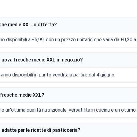
che medie XXL in offerta?
disponibili a €5,99, con un prezzo unitario che varia da €0,20 a
0 uova fresche medie XXL in negozio?
no disponibili in punto vendita a partire dal 4 giugno.
a fresche medie XXL?
un'ottima qualità nutrizionale, versatilità in cucina e un ottimo
datte per le ricette di pasticceria?