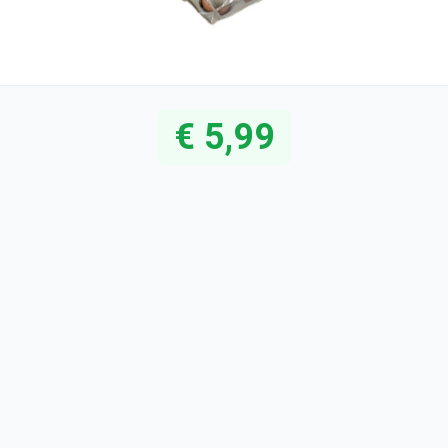
€ 5,99