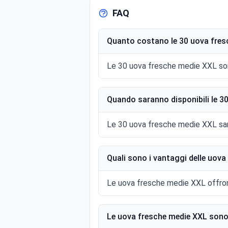
FAQ
Quanto costano le 30 uova fres
Le 30 uova fresche medie XXL sono 
Quando saranno disponibili le 3
Le 30 uova fresche medie XXL saran
Quali sono i vantaggi delle uov
Le uova fresche medie XXL offrono 
Le uova fresche medie XXL sono a