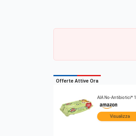
Offerte Attive Ora
AIA No-Antibiotici*
Visualizza