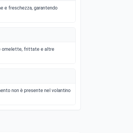
one e freschezza, garantendo
omelette, frittate e altre
mento non è presente nel volantino