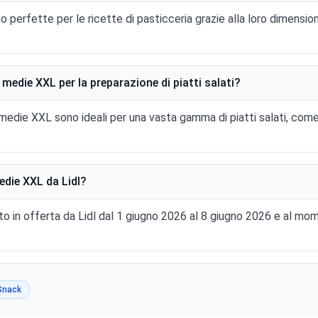
 perfette per le ricette di pasticceria grazie alla loro dimensi
 medie XXL per la preparazione di piatti salati?
die XXL sono ideali per una vasta gamma di piatti salati, come 
die XXL da Lidl?
 in offerta da Lidl dal 1 giugno 2026 al 8 giugno 2026 e al mo
Snack