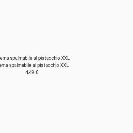
ema spalmabile al pistacchio XXL
4,49 €