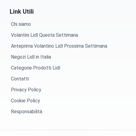
Link Utili
Chi siamo
Volantini Lidl Questa Settimana
Anteprima Volantino Lidl Prossima Settimana
Negozi Lidl in Italia
Categorie Prodotti Lidl
Contatti
Privacy Policy
Cookie Policy
Responsabilità