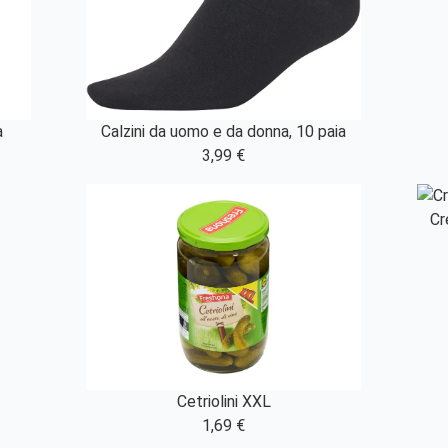
a
Calzini da uomo e da donna, 10 paia
3,99 €
Cr
Cetriolini XXL
1,69 €