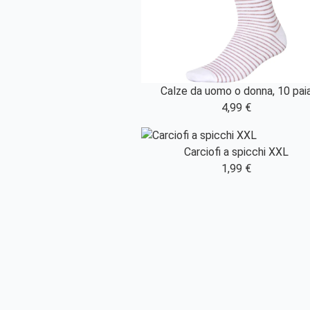
Calze da uomo o donna, 10 pai
4,99 €
Carciofi a spicchi XXL
1,99 €