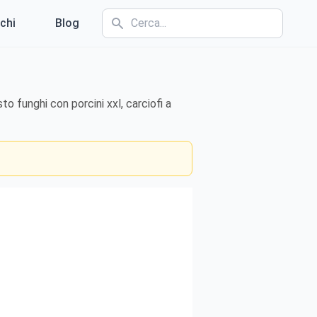
chi
Blog
o funghi con porcini xxl, carciofi a