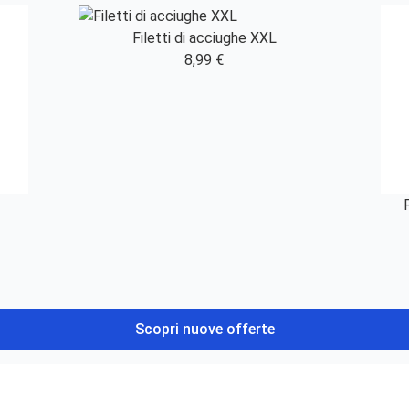
Filetti di acciughe XXL
8,99 €
Scopri nuove offerte