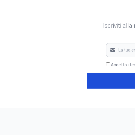
Iscriviti all
Accetto i te