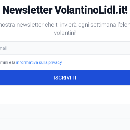
Newsletter VolantinoLidl.it!
a nostra newsletter che ti invierà ogni settimana l'el
volantini!
rmini e la
informativa sulla privacy
.
ISCRIVITI