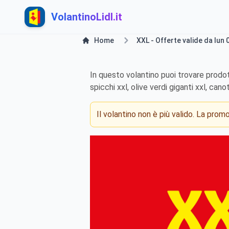
VolantinoLidl.it
Home
XXL - Offerte valide da lun
In questo volantino puoi trovare prodott
spicchi xxl, olive verdi giganti xxl, can
Il volantino non è più valido. La pro