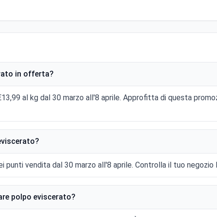
rato in offerta?
€13,99 al kg dal 30 marzo all'8 aprile. Approfitta di questa promo
eviscerato?
i punti vendita dal 30 marzo all'8 aprile. Controlla il tuo negozio l
are polpo eviscerato?