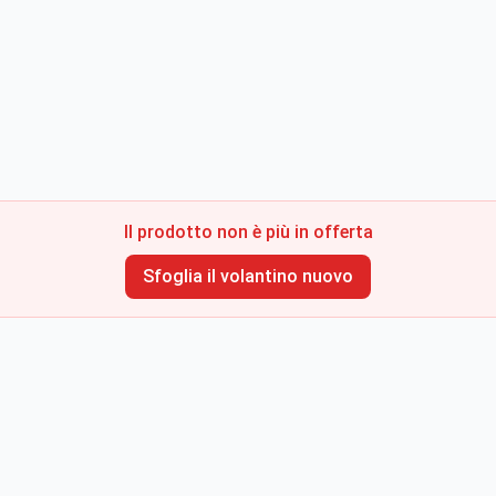
Il prodotto non è più in offerta
Sfoglia il volantino nuovo