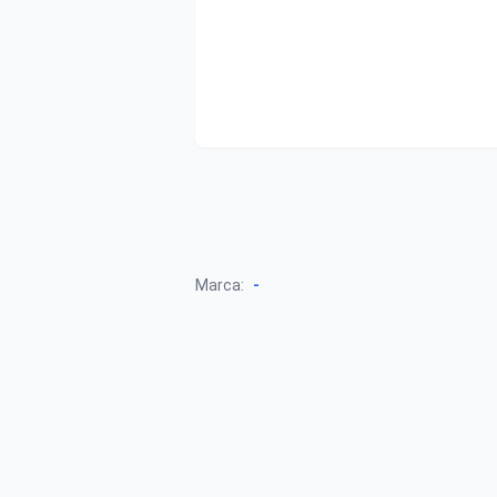
-
Marca: