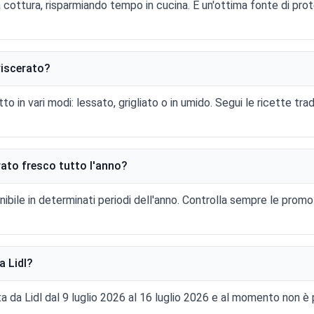
a cottura, risparmiando tempo in cucina. È un'ottima fonte di prot
viscerato?
o in vari modi: lessato, grigliato o in umido. Segui le ricette tra
rato fresco tutto l'anno?
ibile in determinati periodi dell'anno. Controlla sempre le promozi
a Lidl?
a da Lidl dal 9 luglio 2026 al 16 luglio 2026 e al momento non è 