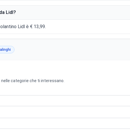
da Lidl?
olantino Lidl è € 13,99.
alinghi
 nelle categorie che ti interessano.