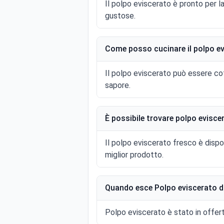
Il polpo eviscerato è pronto per l
gustose.
Come posso cucinare il polpo e
Il polpo eviscerato può essere cott
sapore.
È possibile trovare polpo evisce
Il polpo eviscerato fresco è dispon
miglior prodotto.
Quando esce Polpo eviscerato d
Polpo eviscerato è stato in offert