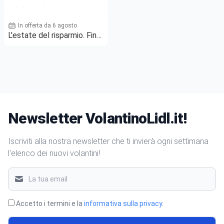
In offerta da 6 agosto
L'estate del risparmio. Fino
al -50%!
Newsletter VolantinoLidl.it!
Iscriviti alla nostra newsletter che ti invierà ogni settimana
l'elenco dei nuovi volantini!
Accetto i termini e la
informativa sulla privacy
.