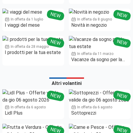
12/08
12/08
NEW
NEW
In offerta da 1 luglio
In offerta da 8 giugno
I viaggi del mese
Novità in negozio
NEW
NEW
In offerta da 28 maggio
I prodotti per la tua estate
In offerta da 11 marzo
Vacanze da sogno per la
tua estate
Altri volantini
NEW
NEW
In offerta da 6 agosto
In offerta da 6 agosto
Lidl Plus
Sottoprezzi
NEW
NEW