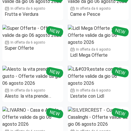
In offerta da 6 agosto
In offerta da 6 agosto
Frutta e Verdura
Carne e Pesce
NEW
NEW
In offerta da 6 agosto
Super Offerte
In offerta da 6 agosto
Lidl Mega Offerte
NEW
NEW
In offerta da 6 agosto
In offerta da 6 agosto
Alesto: la vita prende
L'estate con Lidl
gusto
NEW
NEW