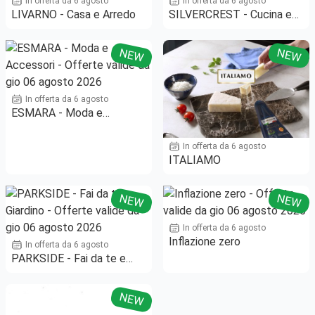
In offerta da 6 agosto
In offerta da 6 agosto
LIVARNO - Casa e Arredo
SILVERCREST - Cucina e
Casalinghi
NEW
NEW
In offerta da 6 agosto
ESMARA - Moda e
Accessori
In offerta da 6 agosto
ITALIAMO
NEW
NEW
In offerta da 6 agosto
Inflazione zero
In offerta da 6 agosto
PARKSIDE - Fai da te e
Giardino
NEW