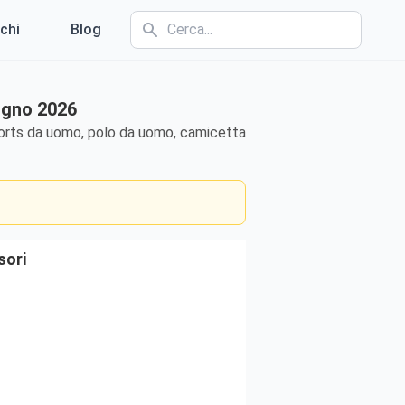
chi
Blog
ugno 2026
shorts da uomo, polo da uomo, camicetta
sori