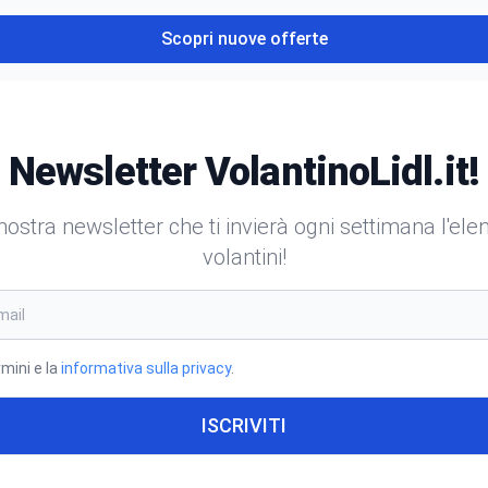
Scopri nuove offerte
Newsletter VolantinoLidl.it!
a nostra newsletter che ti invierà ogni settimana l'el
volantini!
rmini e la
informativa sulla privacy
.
ISCRIVITI