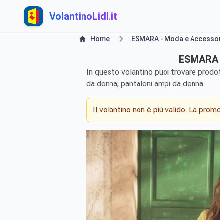
VolantinoLidl.it
Home
ESMARA - Moda e Accessori 
ESMARA -
In questo volantino puoi trovare prodo
da donna, pantaloni ampi da donna
Il volantino non è più valido. La pro