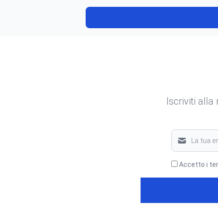
Iscriviti all
Accetto i te