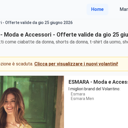
Home
Mar
- Offerte valide da gio 25 giugno 2026
 Moda e Accessori - Offerte valide da gio 25 gi
tti come ciabatte da donna, shorts da donna, t-shirt da uomo, 
mozione è scaduta.
Clicca per visualizzare i nuovi volantini!
ESMARA - Moda e Acces
I migliori brand del Volantino:
Esmara
Esmara Men