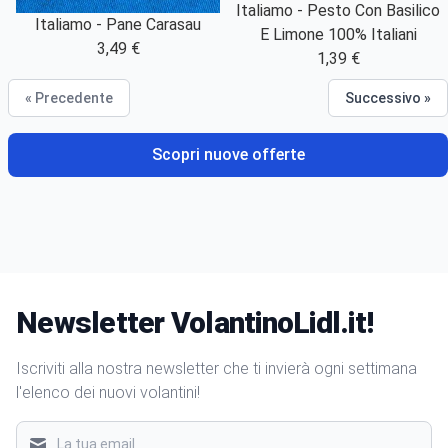
Italiamo - Pesto Con Basilico
Italiamo - Pane Carasau
E Limone 100% Italiani
3,49 €
1,39 €
« Precedente
Successivo »
Scopri nuove offerte
Newsletter VolantinoLidl.it!
Iscriviti alla nostra newsletter che ti invierà ogni settimana
l'elenco dei nuovi volantini!