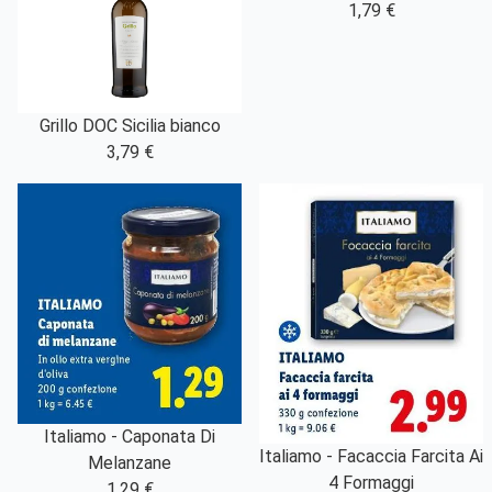
1,79 €
Grillo DOC Sicilia bianco
3,79 €
Italiamo - Caponata Di
Italiamo - Facaccia Farcita Ai
Melanzane
4 Formaggi
1,29 €