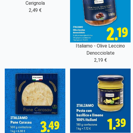
Cerignola
2,49 €
Italiamo - Olive Leccino
Denocciolate
2,19 €