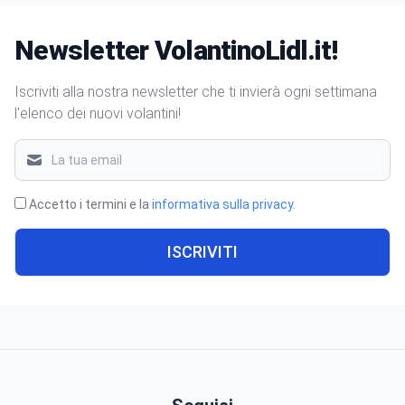
Newsletter VolantinoLidl.it!
Iscriviti alla nostra newsletter che ti invierà ogni settimana
l'elenco dei nuovi volantini!
Accetto i termini e la
informativa sulla privacy
.
ISCRIVITI