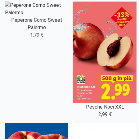
Peperone Corno Sweet
Palermo
1,79 €
Pesche Noci XXL
2,99 €