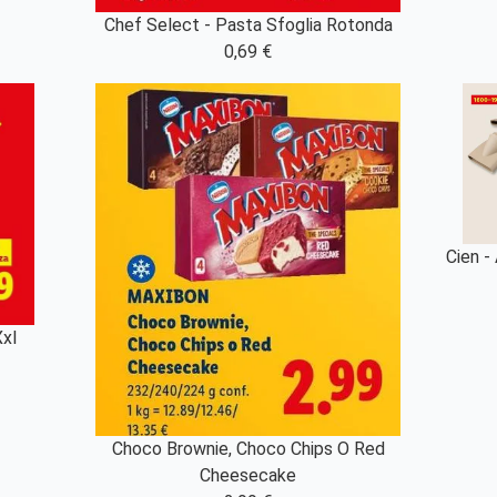
Chef Select - Pasta Sfoglia Rotonda
0,69 €
Cien -
Xxl
Choco Brownie, Choco Chips O Red
Cheesecake