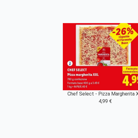
Chef Select - Pizza Margherita 
4,99 €