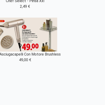
Chef Select - Pinsa Xxl
2,49 €
 Asciugacapelli Con Motore Brushless
49,00 €