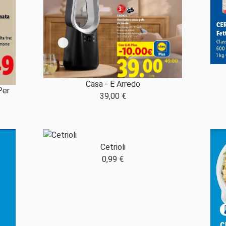
Casa - E Arredo
Per
39,00 €
Cetrioli
0,99 €