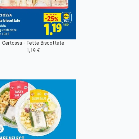
Certossa - Fette Biscottate
1,19 €