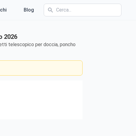
chi
Blog
no 2026
etti telescopico per doccia, poncho