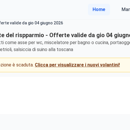
Home
Mar
ferte valide da gio 04 giugno 2026
te del rispparmio - Offerte valide da gio 04 giug
otti come asse per wc, miscelatore per bagno o cucina, portaogg
rioli, salsiccia di suino alla toscana
mozione è scaduta.
Clicca per visualizzare i nuovi volantini!