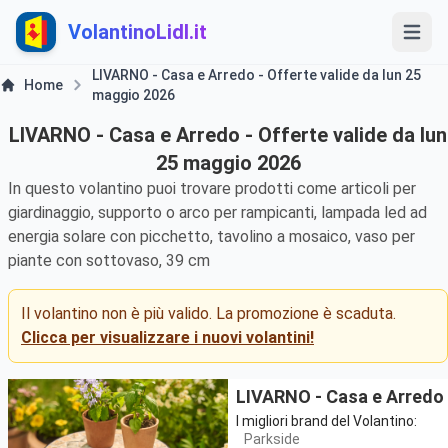
VolantinoLidl.it
LIVARNO - Casa e Arredo - Offerte valide da lun 25
Home
maggio 2026
LIVARNO - Casa e Arredo - Offerte valide da lun
25 maggio 2026
In questo volantino puoi trovare prodotti come articoli per
giardinaggio, supporto o arco per rampicanti, lampada led ad
energia solare con picchetto, tavolino a mosaico, vaso per
piante con sottovaso, 39 cm
Il volantino non è più valido. La promozione è scaduta.
Clicca per visualizzare i nuovi volantini!
LIVARNO - Casa e Arredo
I migliori brand del Volantino:
Parkside