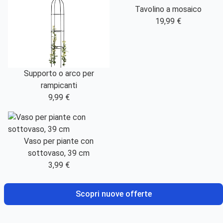
Tavolino a mosaico
19,99 €
Supporto o arco per
rampicanti
9,99 €
Vaso per piante con
sottovaso, 39 cm
3,99 €
Scopri nuove offerte