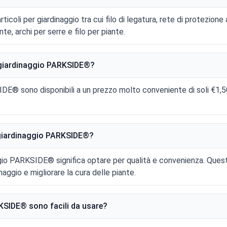
li per giardinaggio tra cui filo di legatura, rete di protezione an
nte, archi per serre e filo per piante.
r giardinaggio PARKSIDE®?
SIDE® sono disponibili a un prezzo molto conveniente di soli €1,5
r giardinaggio PARKSIDE®?
aggio PARKSIDE® significa optare per qualità e convenienza. Ques
naggio e migliorare la cura delle piante.
RKSIDE® sono facili da usare?