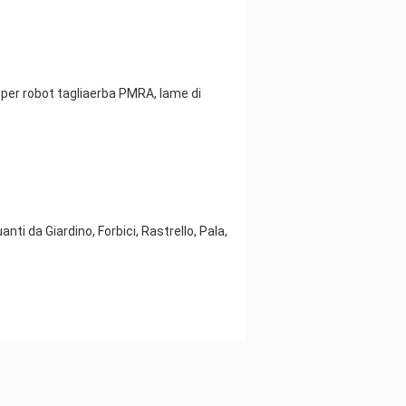
i per robot tagliaerba PMRA, lame di
i da Giardino, Forbici, Rastrello, Pala,