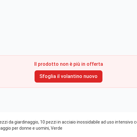
Il prodotto non è più in offerta
Sfoglia il volantino nuovo
zzi da giardinaggio, 10 pezzi in acciaio inossidabile ad uso intensivo c
naggio per donne e uomini, Verde