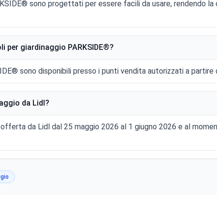
PARKSIDE® sono progettati per essere facili da usare, rendendo la 
oli per giardinaggio PARKSIDE®?
IDE® sono disponibili presso i punti vendita autorizzati a partire d
aggio da Lidl?
in offerta da Lidl dal 25 maggio 2026 al 1 giugno 2026 e al momen
ggio