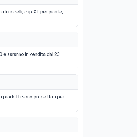
ti uccelli, clip XL per piante,
0 e saranno in vendita dal 23
ti prodotti sono progettati per