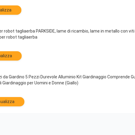
alizza
per robot tagliaerba PARKSIDE, lame di ricambio, lame in metallo con vit
per robot tagliaerba
alizza
 da Giardino 5 Pezzi Durevole Alluminio Kit Giardinaggio Comprende Guant
i Giardinaggio per Uomini e Donne (Giallo)
sualizza