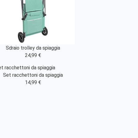
Sdraio trolley da spiaggia
24,99 €
Set racchettoni da spiaggia
14,99 €