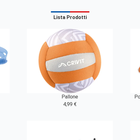
Lista Prodotti
Pallone
Po
4,99 €