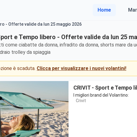
Home
Mar
ro - Offerte valide da lun 25 maggio 2026
Sport e Tempo libero - Offerte valide da lun 25 m
ti come ciabatte da donna, infradito da donna, shorts mare da uo
draio trolley da spiaggia
mozione è scaduta.
Clicca per visualizzare i nuovi volantini!
CRIVIT - Sport e Tempo l
I migliori brand del Volantino:
Crivit