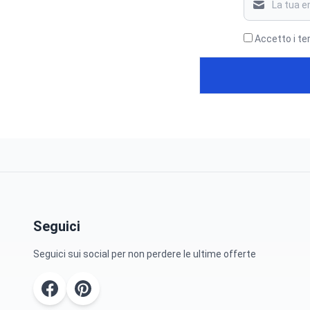
Accetto i te
Seguici
Seguici sui social per non perdere le ultime offerte