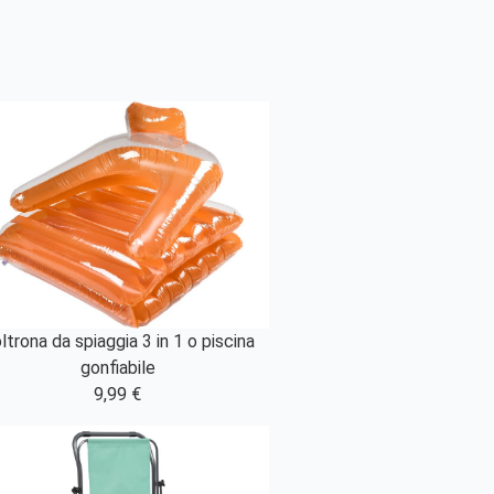
ltrona da spiaggia 3 in 1 o piscina
gonfiabile
9,99 €