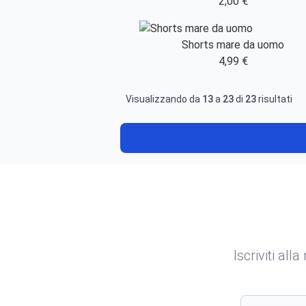
2,00 €
Shorts mare da uomo
4,99 €
Visualizzando da
13
a
23
di
23
risultati
Iscriviti all