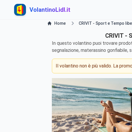
VolantinoLidl.it
Home
CRIVIT - Sport e Tempo libe
CRIVIT - 
In questo volantino puoi trovare prodot
segnalazione, materassino gonfiabile, s
Il volantino non è più valido. La pro