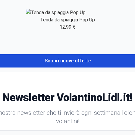
Tenda da spiaggia Pop Up
12,99 €
Scopri nuove offerte
Newsletter VolantinoLidl.it!
a nostra newsletter che ti invierà ogni settimana l'el
volantini!