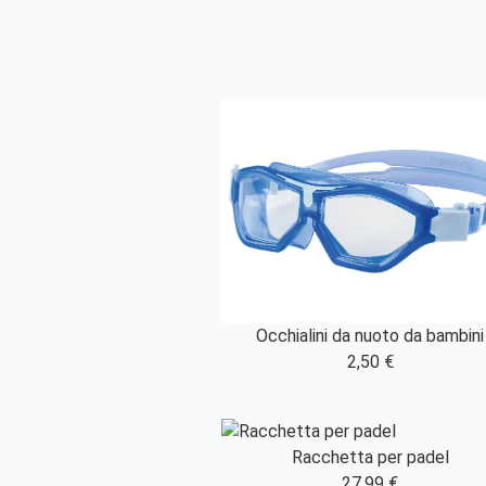
Occhialini da nuoto da bambini
2,50 €
Racchetta per padel
27,99 €