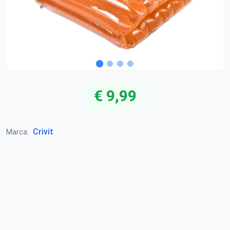
€ 9,99
Crivit
Marca: