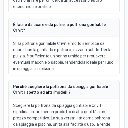
ottimo affare per chi cerca un accessorio estivo
economico e pratico.
È facile da usare e da pulire la poltrona gonfiabile
Crivit?
Sì, la poltrona gonfiabile Crivit è molto semplice da
usare: basta gonfiarla e potrai utilizzarla subito. Per la
pulizia, è sufficiente un panno umido per rimuovere
eventuali macchie o sabbia, rendendola ideale per l'uso
in spiaggia o in piscina.
Perché scegliere la poltrona da spiaggia gonfiabile
Crivit rispetto ad altri modelli?
Scegliere la poltrona da spiaggia gonfiabile Crivit
significa optare per un prodotto di alta qualità a un
prezzo competitivo. La sua versatilità come poltrona
da spiaggia e piscina, unita alla facilità d'uso, la rende