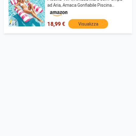
ad Aria, Amaca Gonfiabile Piscina
Poltrona Galleggiante Piscina (Rosso-1)
18,99 €
Visualizza