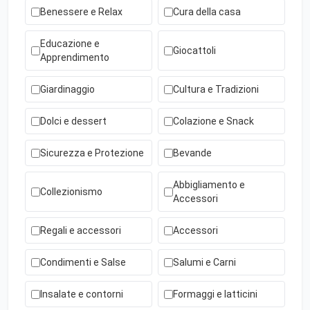
Benessere e Relax
Cura della casa
Educazione e
Giocattoli
Apprendimento
Giardinaggio
Cultura e Tradizioni
Dolci e dessert
Colazione e Snack
Sicurezza e Protezione
Bevande
Abbigliamento e
Collezionismo
Accessori
Regali e accessori
Accessori
Condimenti e Salse
Salumi e Carni
Insalate e contorni
Formaggi e latticini