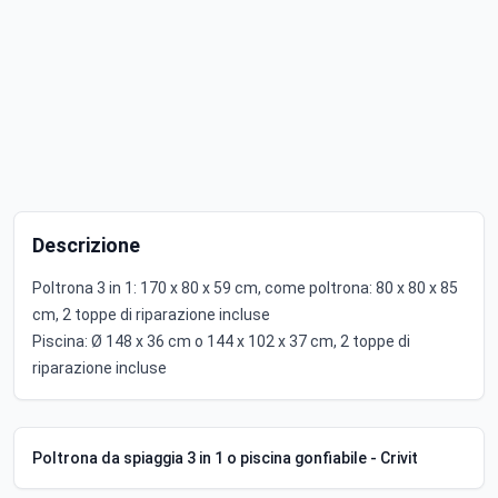
Descrizione
Poltrona 3 in 1: 170 x 80 x 59 cm, come poltrona: 80 x 80 x 85
cm, 2 toppe di riparazione incluse
Piscina: Ø 148 x 36 cm o 144 x 102 x 37 cm, 2 toppe di
riparazione incluse
Poltrona da spiaggia 3 in 1 o piscina gonfiabile - Crivit