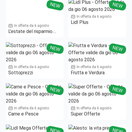
NEW
NEW
In offerta da 6 agosto
Lidl Plus
In offerta da 6 agosto
L'estate del risparmio.
Fino al -50%!
NEW
NEW
In offerta da 6 agosto
In offerta da 6 agosto
Sottoprezzi
Frutta e Verdura
NEW
NEW
In offerta da 6 agosto
In offerta da 6 agosto
Carne e Pesce
Super Offerte
NEW
NEW