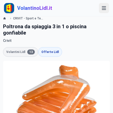
VolantinoLidl.it
CRIVIT - Sport e Tempo libero Lidl
Poltrona da spiaggia 3 in 1 o piscina
gonfiabile
Crivit
Volantini Lidl
13
Offerte Lidl