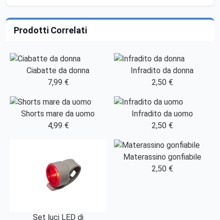
Prodotti Correlati
Ciabatte da donna
Infradito da donna
7,99 €
2,50 €
Shorts mare da uomo
Infradito da uomo
4,99 €
2,50 €
Materassino gonfiabile
2,50 €
Set luci LED di